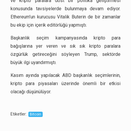
ve kripto paralara dost bir politika geliştirmesi
konusunda tavsiyelerde bulunmaya devam ediyor.
Ethereum’un kurucusu Vitalik Buterin de bir zamanlar
bu ekip için içerik editörlüğü yapmıştı.
Başkanlık seçim kampanyasında kripto para
bağışlarına yer veren ve sık sık kripto paralara
özgürlük getireceğini söyleyen Trump, sektörde
büyük ilgi uyandırmıştı.
Kasım ayında yapılacak ABD başkanlık seçimlerinin,
kripto para piyasaları üzerinde önemli bir etkisi
olacağı düşünülüyor.
Etiketler
:
Bitcoin