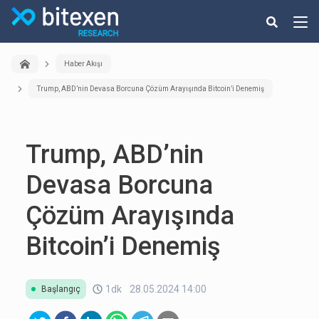
Haber Akışı
Trump, ABD’nin Devasa Borcuna Çözüm Arayışında Bitcoin’i Denemiş
Trump, ABD’nin
Devasa Borcuna
Çözüm Arayışında
Bitcoin’i Denemiş
1dk
28.05.2024 14:00
Başlangıç