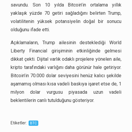
savundu. Son 10 yılda Bitcoin’in ortalama yıllık
yaklaşık yüzde 70 getiri sağladığını belirten Trump,
volatilitenin yüksek potansiyelin doğal bir sonucu
olduğunu ifade etti.
Açıklamaların, Trump ailesinin desteklediği World
Liberty Financial girişiminin etkinliğinde gelmesi
dikkat çekti. Dijital varlık odaklı projelere yönelen aile,
kripto tarafındaki varlığını daha görünür hale getiriyor.
Bitcoin’in 70.000 dolar seviyesini henüz kalıcı şekilde
aşamamış olması kısa vadeli baskıya işaret etse de, 1
milyon dolar vurgusu piyasada uzun vadeli
beklentilerin canlı tutulduğunu gösteriyor.
Etiketler
:
BTC