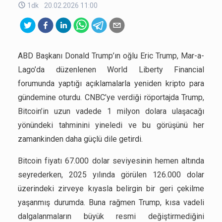
1dk
20.02.2026 11:00
ABD Başkanı Donald Trump’ın oğlu Eric Trump, Mar-a-
Lago’da düzenlenen World Liberty Financial
forumunda yaptığı açıklamalarla yeniden kripto para
gündemine oturdu. CNBC’ye verdiği röportajda Trump,
Bitcoin’in uzun vadede 1 milyon dolara ulaşacağı
yönündeki tahminini yineledi ve bu görüşünü her
zamankinden daha güçlü dile getirdi.
Bitcoin fiyatı 67.000 dolar seviyesinin hemen altında
seyrederken, 2025 yılında görülen 126.000 dolar
üzerindeki zirveye kıyasla belirgin bir geri çekilme
yaşanmış durumda. Buna rağmen Trump, kısa vadeli
dalgalanmaların büyük resmi değiştirmediğini