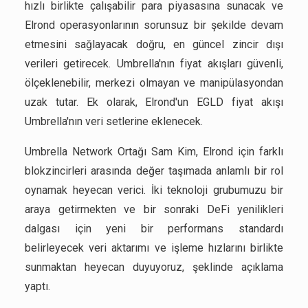
hızlı birlikte çalışabilir para piyasasına sunacak ve
Elrond operasyonlarının sorunsuz bir şekilde devam
etmesini sağlayacak doğru, en güncel zincir dışı
verileri getirecek. Umbrella'nın fiyat akışları güvenli,
ölçeklenebilir, merkezi olmayan ve manipülasyondan
uzak tutar. Ek olarak, Elrond'un EGLD fiyat akışı
Umbrella'nın veri setlerine eklenecek.
Umbrella Network Ortağı Sam Kim, Elrond için farklı
blokzincirleri arasında değer taşımada anlamlı bir rol
oynamak heyecan verici. İki teknoloji grubumuzu bir
araya getirmekten ve bir sonraki DeFi yenilikleri
dalgası için yeni bir performans standardı
belirleyecek veri aktarımı ve işleme hızlarını birlikte
sunmaktan heyecan duyuyoruz, şeklinde açıklama
yaptı.