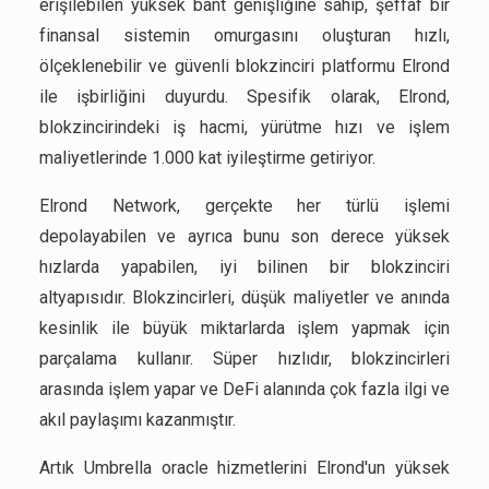
erişilebilen yüksek bant genişliğine sahip, şeffaf bir
finansal sistemin omurgasını oluşturan hızlı,
ölçeklenebilir ve güvenli blokzinciri platformu Elrond
ile işbirliğini duyurdu. Spesifik olarak, Elrond,
blokzincirindeki iş hacmi, yürütme hızı ve işlem
maliyetlerinde 1.000 kat iyileştirme getiriyor.
Elrond Network, gerçekte her türlü işlemi
depolayabilen ve ayrıca bunu son derece yüksek
hızlarda yapabilen, iyi bilinen bir blokzinciri
altyapısıdır. Blokzincirleri, düşük maliyetler ve anında
kesinlik ile büyük miktarlarda işlem yapmak için
parçalama kullanır. Süper hızlıdır, blokzincirleri
arasında işlem yapar ve DeFi alanında çok fazla ilgi ve
akıl paylaşımı kazanmıştır.
Artık Umbrella oracle hizmetlerini Elrond'un yüksek