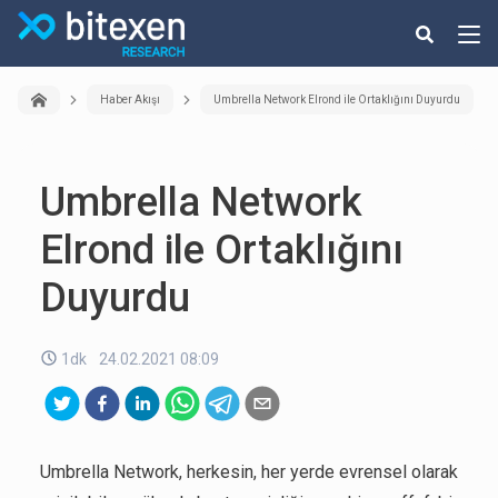
Haber Akışı
Umbrella Network Elrond ile Ortaklığını Duyurdu
Umbrella Network
Elrond ile Ortaklığını
Duyurdu
1dk
24.02.2021 08:09
Umbrella Network, herkesin, her yerde evrensel olarak