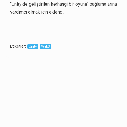
"Unity'de geliştirilen herhangi bir oyuna" bağlamalarına
yardımcı olmak için eklendi.
Etiketler
:
Unity
Web3