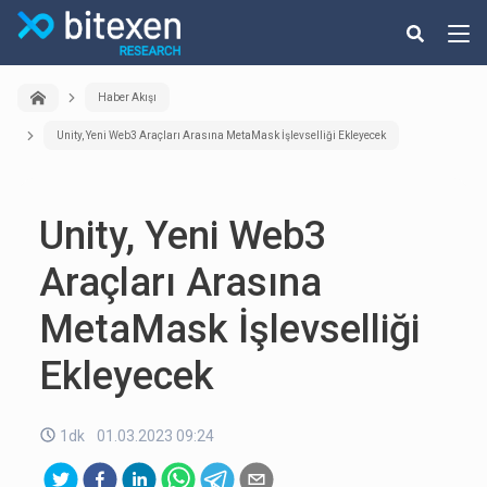
Haber Akışı
Unity, Yeni Web3 Araçları Arasına MetaMask İşlevselliği Ekleyecek
Unity, Yeni Web3
Araçları Arasına
MetaMask İşlevselliği
Ekleyecek
1dk
01.03.2023 09:24