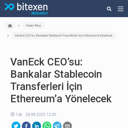
Haber Akışı
VanEck CEO’su: Bankalar Stablecoin Transferleri İçin Ethereum’a Yönelecek
VanEck CEO’su:
Bankalar Stablecoin
Transferleri İçin
Ethereum’a Yönelecek
1dk
28.08.2025 12:00