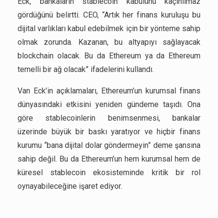
Eck, bankaların stablecoin kabulünü kaçınılmaz
gördüğünü belirtti. CEO, “Artık her finans kuruluşu bu
dijital varlıkları kabul edebilmek için bir yönteme sahip
olmak zorunda. Kazanan, bu altyapıyı sağlayacak
blockchain olacak. Bu da Ethereum ya da Ethereum
temelli bir ağ olacak” ifadelerini kullandı.
Van Eck’in açıklamaları, Ethereum’un kurumsal finans
dünyasındaki etkisini yeniden gündeme taşıdı. Ona
göre stablecoinlerin benimsenmesi, bankalar
üzerinde büyük bir baskı yaratıyor ve hiçbir finans
kurumu “bana dijital dolar göndermeyin” deme şansına
sahip değil. Bu da Ethereum’un hem kurumsal hem de
küresel stablecoin ekosisteminde kritik bir rol
oynayabileceğine işaret ediyor.