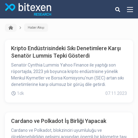
Haber Akışı
Kripto Endüstrisindeki Sıkı Denetimlere Karşı
Senatör Lummis Tepki Gösterdi
Senatör Cynthia Lummis Yahoo Finance ile yaptığı son
röportajda, 2023 yılı boyunca kripto endüstrisine yönelik
Menkul Kıymetler ve Borsa Komisyonu'nun (SEC) artan sıkı
denetimlerine karşı olumsuz bir görüş dile getirdi.
1dk
07.11.2023
Cardano ve Polkadot İş Birliği Yapacak
Cardano ve Polkadot, blokzinciri uyumluluğu ve
ölçeklenebilirliğin gelişimi açısından önemli bir kilometre taşı