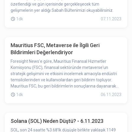
özetlendiği ve gün içerisinde gerçekleşecek tüm
gelişmelerin yer aldığı Sabah Bültenimizi okuyabilirsiniz.
1dk
07.11.2023
Mauritius FSC, Metaverse ile İlgili Geri
Bildirimleri Değerlendiriyor
Foresight News'e göre, Mauritius Finansal Hizmetler
Komisyonu (FSC), finansal sektöründe metaverse'un
stratejik gelişimini ve etkisini incelemek amacıyla endüstri
temsilcilerinden ve kullanıcılardan geri bildirim topluyor.
Mauritius FSC, bu geri bildirimlerin sonuçlarına dayanarak
metaverse ile ilgili politikaları geliştirmeyi planlıyor.
1dk
06.11.2023
Solana (SOL) Neden Düştü? - 6.11.2023
SOL, son 24 saatte %3.68’lk düşüşle birlikte yaklaşık 1149