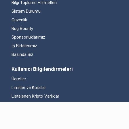
Bilgi Toplumu Hizmetleri
Sistem Durumu
Güvenlik
Bug Bounty
Sponsorluklarımız
İş Birliklerimiz
Basında Biz
Kullanıcı Bilgilendirmeleri
Ücretler
Limitler ve Kurallar
Listelenen Kripto Varlıklar
Risk Beyanı
Hesap Güvenliği
Likidite Sağlayıcı Bilgilendirmesi