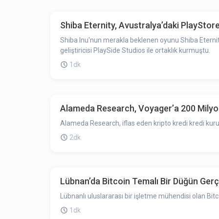
Shiba Eternity, Avustralya’daki PlayStore
Shiba Inu'nun merakla beklenen oyunu Shiba Eternity 
geliştiricisi PlaySide Studios ile ortaklık kurmuştu.
1dk
Alameda Research, Voyager’a 200 Milyon
Alameda Research, iflas eden kripto kredi kredi kuru
2dk
Lübnan’da Bitcoin Temalı Bir Düğün Gerç
Lübnanlı uluslararası bir işletme mühendisi olan Bit
1dk