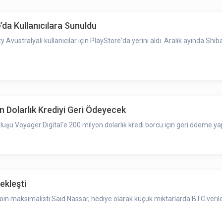
’da Kullanıcılara Sunuldu
Avustralyalı kullanıcılar için PlayStore'da yerini aldı. Aralık ayında Sh
 Dolarlık Krediyi Geri Ödeyecek
luşu Voyager Digital‘e 200 milyon dolarlık kredi borcu için geri ödeme y
ekleşti
coin maksimalisti Said Nassar, hediye olarak küçük miktarlarda BTC veril