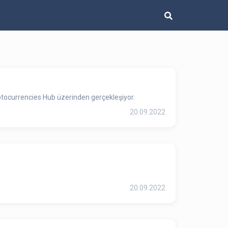
yptocurrencies Hub üzerinden gerçekleşiyor.
20.09.2022
20.09.2022