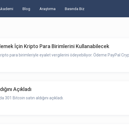
Akademi
Blog
Araştırma
Basında Biz
emek İçin Kripto Para Birimlerini Kullanabilecek
ripto para birimleriyle eyalet vergilerini ödeyebiliyor. Ödeme PayPal Cr
ığını Açıkladı
a 301 Bitcoin satın aldığını açıkladı.