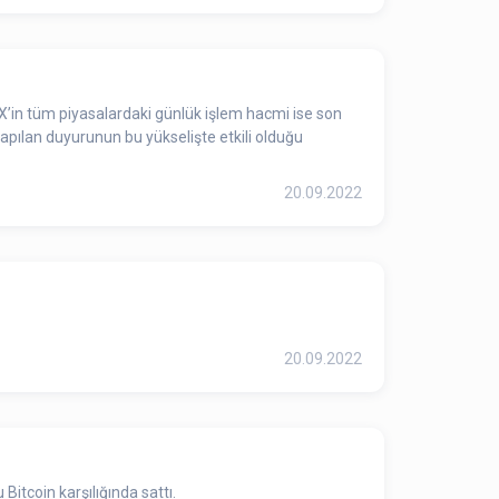
 X’in tüm piyasalardaki günlük işlem hacmi ise son
yapılan duyurunun bu yükselişte etkili olduğu
20.09.2022
20.09.2022
Bitcoin karşılığında sattı.