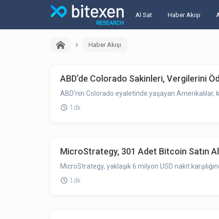
Al Sat
Haber Akışı
Haber Akışı
ABD’de Colorado Sakinleri, Vergilerini Öd
ABD’nin Colorado eyaletinde yaşayan Amerikalılar, k
1dk
MicroStrategy, 301 Adet Bitcoin Satın Ald
MicroStrategy, yaklaşık 6 milyon USD nakit karşılığınd
1dk