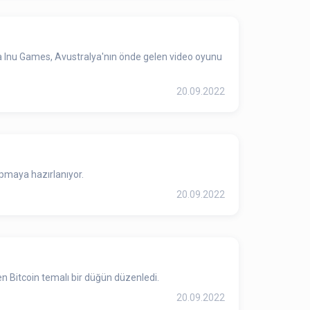
iba Inu Games, Avustralya'nın önde gelen video oyunu
20.09.2022
apmaya hazırlanıyor.
20.09.2022
en Bitcoin temalı bir düğün düzenledi.
20.09.2022