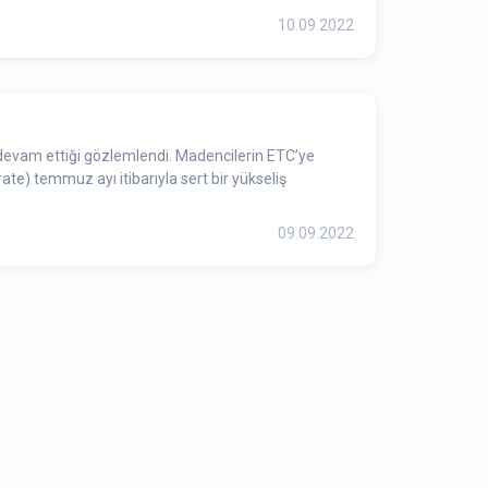
10.09.2022
evam ettiği gözlemlendi. Madencilerin ETC’ye
te) temmuz ayı itibarıyla sert bir yükseliş
09.09.2022