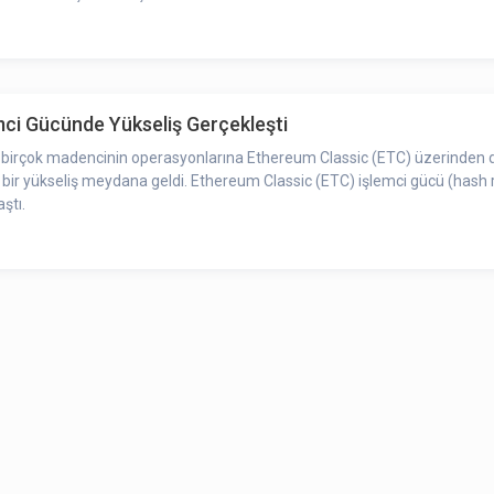
mci Gücünde Yükseliş Gerçekleşti
birçok madencinin operasyonlarına Ethereum Classic (ETC) üzerinden d
bir yükseliş meydana geldi. Ethereum Classic (ETC) işlemci gücü (hash ra
ştı.