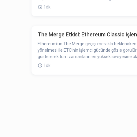
1dk
The Merge Etkisi: Ethereum Classic işle
Ethereum’un The Merge geçişi merakla beklenirken 
yönelmesi ile ETC’nin işlemci gücünde gözle görülür 
göstererek tüm zamanların en yüksek seviyesine ula
1dk