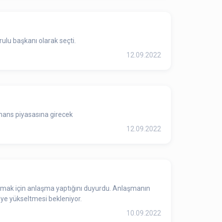
rulu başkanı olarak seçti.
12.09.2022
inans piyasasına girecek
12.09.2022
. Anlaşmanın
'ye yükseltmesi bekleniyor.
10.09.2022