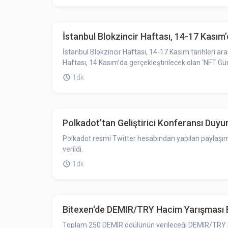
İstanbul Blokzincir Haftası, 14-17 Kası
İstanbul Blokzincir Haftası, 14-17 Kasım tarihleri ar
Haftası, 14 Kasım’da gerçekleştirilecek olan ‘NFT Gün
1dk
Polkadot’tan Geliştirici Konferansı Duyu
Polkadot resmi Twitter hesabından yapılan paylaşımd
verildi.
1dk
Bitexen'de DEMIR/TRY Hacim Yarışması B
Toplam 250 DEMIR ödülünün verileceği DEMIR/TRY 