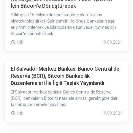
İçin Bitcoin'e Dönüştürecek
Yıllık geliri 15 milyon doların üzerinde olan Teksas
biyoteknoloji şirketi Spinesmith Holdings, bankaların aşırı
erişimini önlemek ve bilançolarını uzun vadeli tutmak için
Bitcoin'e dönüştürecek.
1dk
19.08.2021
El Salvador Merkez Bankası Banco Central de
Reserva (BCR), Bitcoin Bankacılık
Düzenlemeleri İle İlgili Taslak Yayınlandı
El Salvador merkez bankası Banco Central de Reserva
(BCR), bankaların Bitcoin'i nasıl ele alması gerektiğine dair
taslak düzenlemeler yayınladı.
1dk
19.08.2021