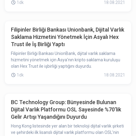
1dk
18.08.2021
Filipinler Birliği Bankası Unionbank, Dijital Varlık
Saklama Hizmetini Yönetmek İçin Asyalı Hex
Trust ile İş Birliği Yaptı
Filipinler Birliği Bankası UnionBank, dijital varlık saklama
hizmetini yönetmek için Asya'nın kripto saklama kuruluşu
olan Hex Trust ile işbirliği yaptığını duyurdu.
1dk
18.08.2021
BC Technology Group: Bünyesinde Bulunan
Dijital Varlık Platformu OSL Sayesinde %70’lik
Gelir Artışı Yaşandığını Duyurdu
Hong Kong listesinde yer alan bir teknoloji dijital varlık şirketi
ve şehirdeki ilk lisanslı dijital varlık platformu olan OSL’nin