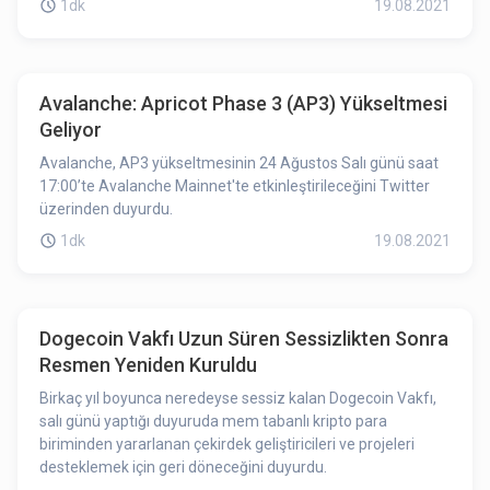
1dk
19.08.2021
Avalanche: Apricot Phase 3 (AP3) Yükseltmesi
Geliyor
Avalanche, AP3 yükseltmesinin 24 Ağustos Salı günü saat
17:00’te Avalanche Mainnet'te etkinleştirileceğini Twitter
üzerinden duyurdu.
1dk
19.08.2021
Dogecoin Vakfı Uzun Süren Sessizlikten Sonra
Resmen Yeniden Kuruldu
Birkaç yıl boyunca neredeyse sessiz kalan Dogecoin Vakfı,
salı günü yaptığı duyuruda mem tabanlı kripto para
biriminden yararlanan çekirdek geliştiricileri ve projeleri
desteklemek için geri döneceğini duyurdu.