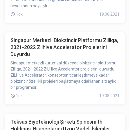
hesabından paylaştı.
1dk
19.08.2021
Singapur Merkezli Blokzincir Platformu Zilliqa,
2021-2022 Zılhive Accelerator Projelerini
Duyurdu
Singapur merkezli kurumsal düzeyde blokzincir platformu
Zilliqa, 2021-2022 ZILHive Accelerator projelerini duyurdu.
ZILHive Accelerator, konseptten ticarileştirmeye kadar
blokzincir özellikli projeleri başlatmaya odaklanan altı aylık
bir programdır.
1dk
19.08.2021
Teksas Biyoteknoloji Şirketi Spinesmith
Holdings, Bilançolarını Uzun Vadeli İşlemler