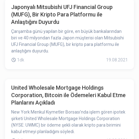
Japonyalı Mitsubishi UFJ Financial Group
(MUFG), Bir Kripto Para Platformu ile
Anlaştığını Duyurdu
Çarşamba günü yapılan bir göre, en büyük bankalarından
biri ve 40 milyondan fazla Japon müşterisi olan Mitsubishi
UFJ Financial Group (MUFG), bir kripto para platformu ile
anlaştığını duyurdu.
1dk
19.08.2021
United Wholesale Mortgage Holdings
Corporation, Bitcoin ile Ödemeleri Kabul Etme
Planlarını Açıkladı
New York Menkul Kıymetler Borsası’nda işlem gören ipotek
şirketi United Wholesale Mortgage Holdings Corporation
(NYSE: UWMC) bir ödeme şekli olarak kripto para birimini
kabul etmeyi planladığını söyledi.