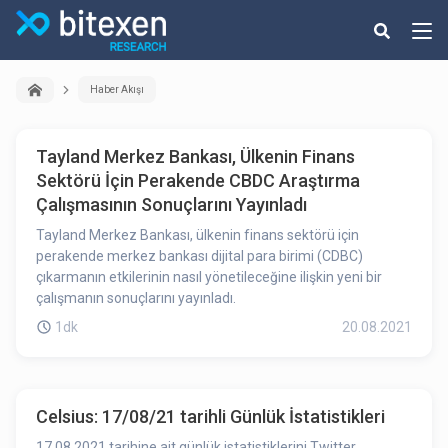
Haber Akışı
Tayland Merkez Bankası, Ülkenin Finans
Sektörü İçin Perakende CBDC Araştırma
Çalışmasının Sonuçlarını Yayınladı
Tayland Merkez Bankası, ülkenin finans sektörü için
perakende merkez bankası dijital para birimi (CDBC)
çıkarmanın etkilerinin nasıl yönetileceğine ilişkin yeni bir
çalışmanın sonuçlarını yayınladı.
1dk
20.08.2021
Celsius: 17/08/21 tarihli Günlük İstatistikleri
17.08.2021 tarihine ait günlük istatistiklerini Twitter