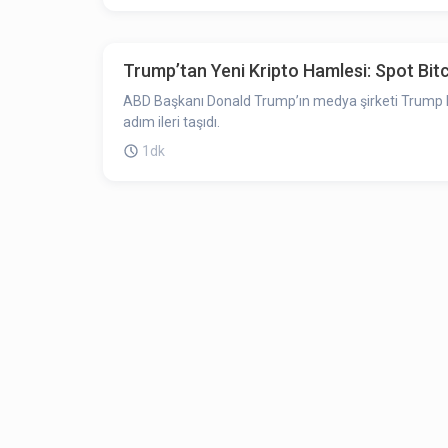
Trump’tan Yeni Kripto Hamlesi: Spot Bit
ABD Başkanı Donald Trump’ın medya şirketi Trump Med
adım ileri taşıdı.
1dk