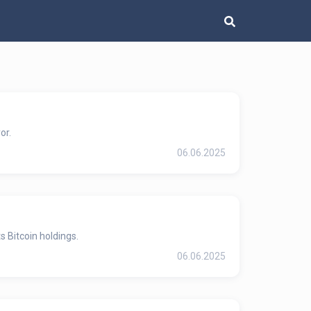
or.
06.06.2025
s Bitcoin holdings.
06.06.2025