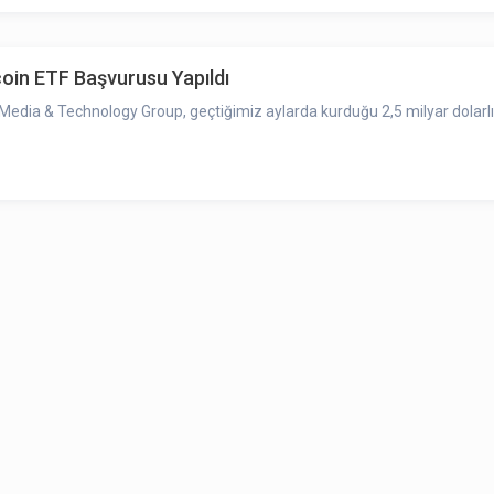
coin ETF Başvurusu Yapıldı
ia & Technology Group, geçtiğimiz aylarda kurduğu 2,5 milyar dolarlık Bi