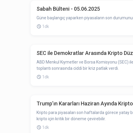
Sabah Bülteni - 05.06.2025
Güne başlangıç yaparken piyasaların son durumunun ö
1dk
SEC ile Demokratlar Arasında Kripto Düz
ABD Menkul Kıymetler ve Borsa Komisyonu (SEC) ile 
toplantı sonrasında ciddi bir kriz patlak verdi.
1dk
Trump’ın Kararları Haziran Ayında Kripto 
Kripto para piyasaları son haftalarda görece yatay bi
kripto için kritik bir döneme çevirebilir.
1dk