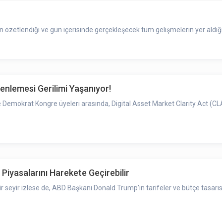
zetlendiği ve gün içerisinde gerçekleşecek tüm gelişmelerin yer aldığı
enlemesi Gerilimi Yaşanıyor!
Demokrat Kongre üyeleri arasında, Digital Asset Market Clarity Act (CL
Piyasalarını Harekete Geçirebilir
r seyir izlese de, ABD Başkanı Donald Trump’ın tarifeler ve bütçe tasarıs