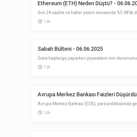
Ethereum (ETH) Neden Düştü? - 06.06.2
Son 24 saatte ve haber yazım esnasında %5.38'lik d
1dk
Sabah Bülteni - 06.06.2025
Güne başlangıç yaparken piyasaların son durumunun ö
1dk
Avrupa Merkez Bankası Faizleri Düşürdü:
Avrupa Merkez Bankası (ECB), para politikasında g
1dk