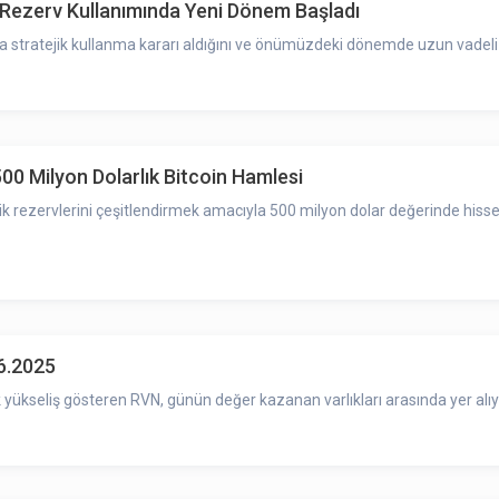
: Rezerv Kullanımında Yeni Dönem Başladı
a stratejik kullanma kararı aldığını ve önümüzdeki dönemde uzun vadeli 
0 Milyon Dolarlık Bitcoin Hamlesi
 rezervlerini çeşitlendirmek amacıyla 500 milyon dolar değerinde hisse 
6.2025
ükseliş gösteren RVN, günün değer kazanan varlıkları arasında yer alıy