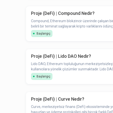
Proje (DeFi) | Compound Nedir?
Compound, Ethereum blokzincir üzerinde çalışan bir 
belirli bir teminat sağlayarak kripto varlıklarını ödün
Başlangıç
Proje (DeFi) | Lido DAO Nedir?
Lido DAO, Ethereum topluluğunun merkeziyetsizleştirm
kullanıcılara yönelik çözümler sunmaktadır. Lido DAO, 
Başlangıç
Proje (DeFi) | Curve Nedir?
Curve, merkeziyetsiz finans (DeFi) ekosisteminde yer 
havuzları ve ödeme protokolleri gibi birçok farklı 