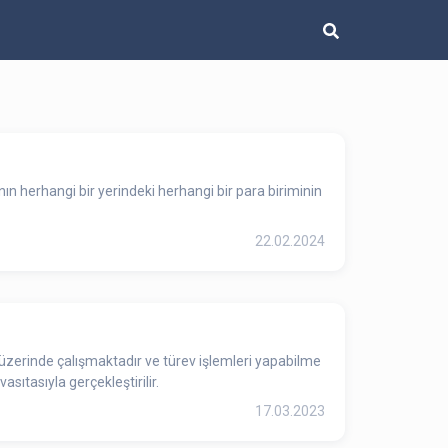
ın herhangi bir yerindeki herhangi bir para biriminin
22.02.2024
üzerinde çalışmaktadır ve türev işlemleri yapabilme
asıtasıyla gerçekleştirilir.
17.03.2023