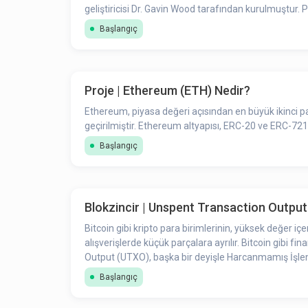
gel
Başlangıç
Proje | Ethereum (ETH) Nedir?
Ethereum, piyasa değeri açısından en büyük ikinci par
geçirilmiştir. Ethereum altyapısı, ERC-20 ve ERC-721
Başlangıç
Blokzincir | Unspent Transaction Outpu
Bitcoin gibi kripto para birimlerinin, yüksek değer iç
alışverişlerde küçük parçalara ayrılır. Bitcoin gibi f
Output (UTXO), başka bir deyişle Harcanmamış İşlem Ç
Başlangıç