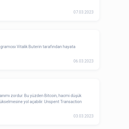
07.03.2023
rogramcısı Vitalik Buterin tarafından hayata
06.03.2023
kullanımı zordur. Bu yüzden Bitcoin, hacmi düşük
n yükselmesine yol açabilir. Unspent Transaction
03.03.2023