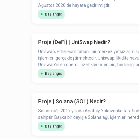
Ağustos 2020’de hayata geçirilmiştir.
Başlangıç
Proje (DeFi) | UniSwap Nedir?
Uniswap, Ethereum tabanlı bir merkeziyetsiz alım s
işlemleri gerçekleştirmektedir. Uniswap, likidite havuzl
Uniswap'ın en önemli özelliklerinden biri, herhangi b
Başlangıç
Proje | Solana (SOL) Nedir?
Solana ağı, 2017 yılında Anatoly Yakovenko tarafınd
sahiptir. Başka bir deyişle Solana ağı, işlemleri nere
Başlangıç