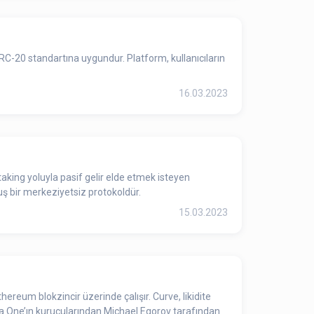
C-20 standartına uygundur. Platform, kullanıcıların
16.03.2023
aking yoluyla pasif gelir elde etmek isteyen
muş bir merkeziyetsiz protokoldür.
15.03.2023
ereum blokzincir üzerinde çalışır. Curve, likidite
ga One’ın kurucularından Michael Egorov tarafından