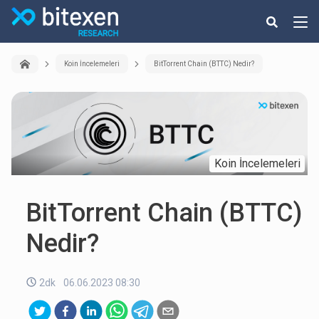
Koin İncelemeleri
BitTorrent Chain (BTTC) Nedir?
Koin İncelemeleri
BitTorrent Chain (BTTC)
Nedir?
2dk
06.06.2023 08:30