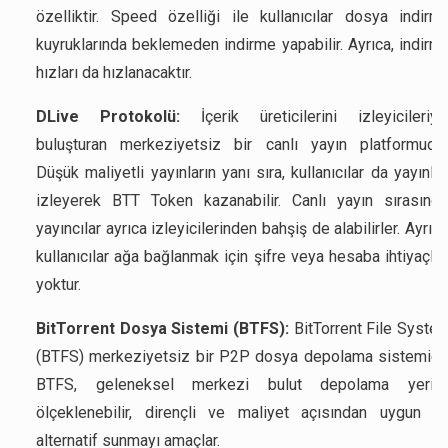
özelliktir. Speed özelliği ile kullanıcılar dosya indirm
kuyruklarında beklemeden indirme yapabilir. Ayrıca, indirm
hızları da hızlanacaktır.
DLive Protokolü:
İçerik üreticilerini izleyicileriyl
buluşturan merkeziyetsiz bir canlı yayın platformudur
Düşük maliyetli yayınların yanı sıra, kullanıcılar da yayınlar
izleyerek BTT Token kazanabilir. Canlı yayın sırasında
yayıncılar ayrıca izleyicilerinden bahşiş de alabilirler. Ayrıca
kullanıcılar ağa bağlanmak için şifre veya hesaba ihtiyaçlar
yoktur.
BitTorrent Dosya Sistemi (BTFS):
BitTorrent File Syste
(BTFS) merkeziyetsiz bir P2P dosya depolama sistemidir
BTFS, geleneksel merkezi bulut depolama yerin
ölçeklenebilir, dirençli ve maliyet açısından uygun bi
alternatif sunmayı amaçlar.