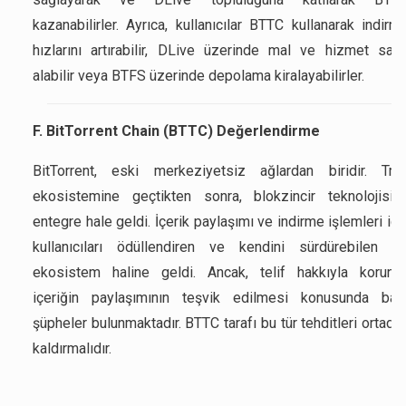
kazanabilirler. Ayrıca, kullanıcılar BTTC kullanarak indirm
hızlarını artırabilir, DLive üzerinde mal ve hizmet satı
alabilir veya BTFS üzerinde depolama kiralayabilirler.
F. BitTorrent Chain (BTTC) Değerlendirme
BitTorrent, eski merkeziyetsiz ağlardan biridir. Tro
ekosistemine geçtikten sonra, blokzincir teknolojisin
entegre hale geldi. İçerik paylaşımı ve indirme işlemleri içi
kullanıcıları ödüllendiren ve kendini sürdürebilen bi
ekosistem haline geldi. Ancak, telif hakkıyla koruna
içeriğin paylaşımının teşvik edilmesi konusunda baz
şüpheler bulunmaktadır. BTTC tarafı bu tür tehditleri ortada
kaldırmalıdır.