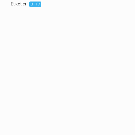
Etiketler
:
BTTC