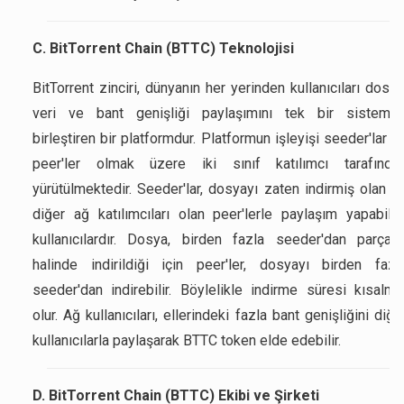
C. BitTorrent Chain (BTTC) Teknolojisi
BitTorrent zinciri, dünyanın her yerinden kullanıcıları dosya
veri ve bant genişliği paylaşımını tek bir sistemd
birleştiren bir platformdur. Platformun işleyişi seeder'lar v
peer'ler olmak üzere iki sınıf katılımcı tarafında
yürütülmektedir. Seeder'lar, dosyayı zaten indirmiş olan v
diğer ağ katılımcıları olan peer'lerle paylaşım yapabile
kullanıcılardır. Dosya, birden fazla seeder'dan parçala
halinde indirildiği için peer'ler, dosyayı birden fazl
seeder'dan indirebilir. Böylelikle indirme süresi kısalmı
olur. Ağ kullanıcıları, ellerindeki fazla bant genişliğini diğe
kullanıcılarla paylaşarak BTTC token elde edebilir.
D. BitTorrent Chain (BTTC) Ekibi ve Şirketi