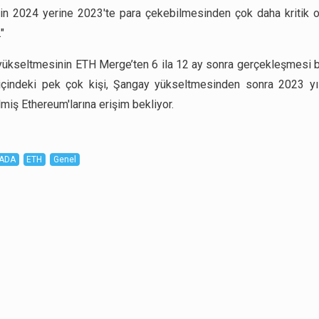
nin 2024 yerine 2023'te para çekebilmesinden çok daha kritik 
"
ükseltmesinin ETH Merge’ten 6 ila 12 ay sonra gerçekleşmesi b
içindeki pek çok kişi, Şangay yükseltmesinden sonra 2023 yı
miş Ethereum'larına erişim bekliyor.
ADA
ETH
Genel