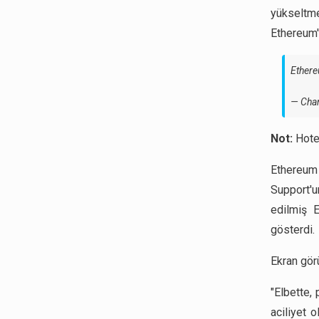
yükseltm
Ethereum'u
Ethere
— Cha
Not:
Hote
Ethereum 
Support'
edilmiş E
gösterdi.
Ekran gör
"Elbette,
aciliyet 