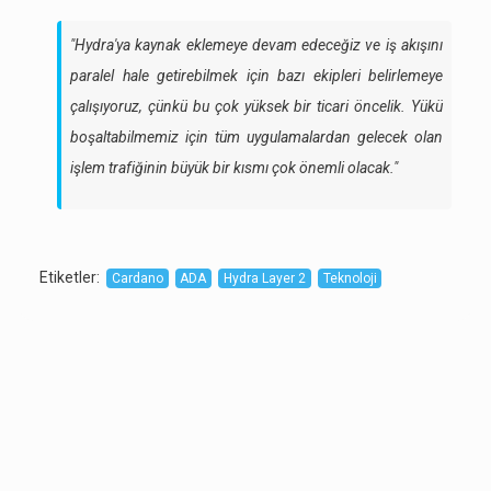
"Hydra'ya kaynak eklemeye devam edeceğiz ve iş akışını
paralel hale getirebilmek için bazı ekipleri belirlemeye
çalışıyoruz, çünkü bu çok yüksek bir ticari öncelik. Yükü
boşaltabilmemiz için tüm uygulamalardan gelecek olan
işlem trafiğinin büyük bir kısmı çok önemli olacak."
Etiketler
:
Cardano
ADA
Hydra Layer 2
Teknoloji