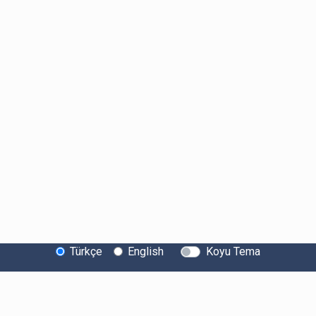
Türkçe
English
Koyu Tema