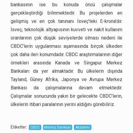
bankasının ise bu konuda öncü çalışmalar
gerçekleştirdiği bilinmektedir. Bu projelerden en
gelişmiş ve en çok tanınanı İsveç’teki E-krona’dır.
İsveç, teknolojik altyapısının kuvveti ve nakit kullanım
oranlarının çok düşük seviyelerde olması nedeni ile
CBDC’lerin uygulanması aşamasında birçok ülkeden
çok daha ileri konumdadır. CBDC araştırmalarının diğer
örnekleri arasında Kanada ve Singapur Merkez
Bankaları da yer almaktadır. Bu ülkelerin dışında
Tayland, Güney Afrika, Japonya ve Avrupa Merkez
Bankası da çalışmalarına devam etmektedir.
Çalışmalar sonucunda yakın bir gelecekte CBDC’lerin,
ülkelerin itibari paralarının yerini aldığını görebiliriz.
Etiketler
:
CBDC
Merkez Bankası
Akademi