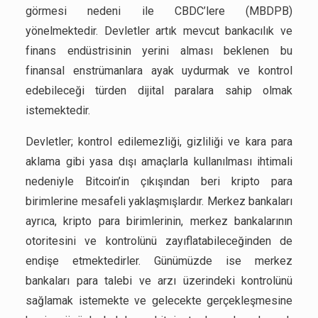
görmesi nedeni ile CBDC’lere (MBDPB)
yönelmektedir. Devletler artık mevcut bankacılık ve
finans endüstrisinin yerini alması beklenen bu
finansal enstrümanlara ayak uydurmak ve kontrol
edebileceği türden dijital paralara sahip olmak
istemektedir.
Devletler; kontrol edilemezliği, gizliliği ve kara para
aklama gibi yasa dışı amaçlarla kullanılması ihtimali
nedeniyle Bitcoin’in çıkışından beri kripto para
birimlerine mesafeli yaklaşmışlardır. Merkez bankaları
ayrıca, kripto para birimlerinin, merkez bankalarının
otoritesini ve kontrolünü zayıflatabileceğinden de
endişe etmektedirler. Günümüzde ise merkez
bankaları para talebi ve arzı üzerindeki kontrolünü
sağlamak istemekte ve gelecekte gerçekleşmesine