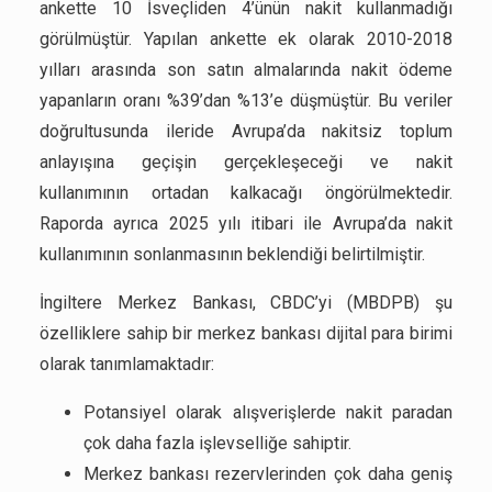
ankette 10 İsveçliden 4’ünün nakit kullanmadığı
görülmüştür. Yapılan ankette ek olarak 2010-2018
yılları arasında son satın almalarında nakit ödeme
yapanların oranı %39’dan %13’e düşmüştür. Bu veriler
doğrultusunda ileride Avrupa’da nakitsiz toplum
anlayışına geçişin gerçekleşeceği ve nakit
kullanımının ortadan kalkacağı öngörülmektedir.
Raporda ayrıca 2025 yılı itibari ile Avrupa’da nakit
kullanımının sonlanmasının beklendiği belirtilmiştir.
İngiltere Merkez Bankası, CBDC’yi (MBDPB) şu
özelliklere sahip bir merkez bankası dijital para birimi
olarak tanımlamaktadır:
Potansiyel olarak alışverişlerde nakit paradan
çok daha fazla işlevselliğe sahiptir.
Merkez bankası rezervlerinden çok daha geniş