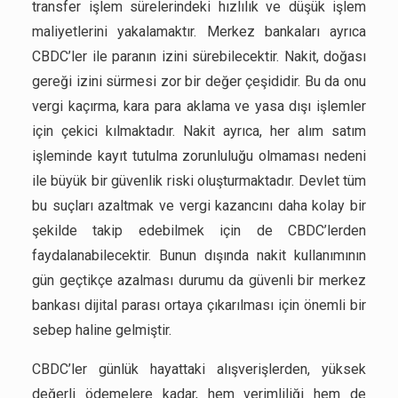
transfer işlem sürelerindeki hızlılık ve düşük işlem
maliyetlerini yakalamaktır. Merkez bankaları ayrıca
CBDC’ler ile paranın izini sürebilecektir. Nakit, doğası
gereği izini sürmesi zor bir değer çeşididir. Bu da onu
vergi kaçırma, kara para aklama ve yasa dışı işlemler
için çekici kılmaktadır. Nakit ayrıca, her alım satım
işleminde kayıt tutulma zorunluluğu olmaması nedeni
ile büyük bir güvenlik riski oluşturmaktadır. Devlet tüm
bu suçları azaltmak ve vergi kazancını daha kolay bir
şekilde takip edebilmek için de CBDC’lerden
faydalanabilecektir. Bunun dışında nakit kullanımının
gün geçtikçe azalması durumu da güvenli bir merkez
bankası dijital parası ortaya çıkarılması için önemli bir
sebep haline gelmiştir.
CBDC’ler günlük hayattaki alışverişlerden, yüksek
değerli ödemelere kadar, hem verimliliği hem de