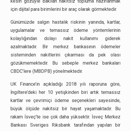
kesin gözüyle bakılan nakitsiz topluma hazırlanmak
için dijital para birimlerini bir araç olarak görmektedir.
Günümüzde salgın hastalık riskinin yanında, kartlar,
uygulamalar ve temassız ödeme yöntemlerinin
kolaylığından dolayı nakit kullanımı giderek
azalmaktadır. Bir merkez bankasının ödemeler
sisteminden nakitlerini çıkarması da pek olası
gözükmemektedir. Bu sebeple merkez bankaları
CBDC’lere (MBDPB) yönelmektedir.
UK Finance’in açıkladığı 2018 yılı raporuna göre,
İngiltere’deki her 10 yetişkinden biri artık temassız
kartlar ve çevrimiçi ödeme seçenekleri sayesinde,
büyük ölçüde nakitsiz bir hayat yaşamaktadır. Bu
rakam İsveç’te ise çok daha yüksektir. İsveç Merkez
Bankası Sveriges Riksbank tarafından yapılan bir