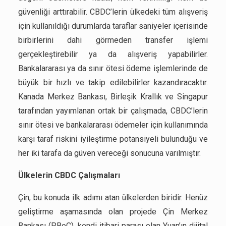
güvenliği arttırabilir. CBDC’lerin ülkedeki tüm alışveriş
için kullanıldığı durumlarda taraflar saniyeler içerisinde
birbirlerini dahi görmeden transfer işlemi
gerçekleştirebilir ya da alışveriş yapabilirler.
Bankalararası ya da sınır ötesi ödeme işlemlerinde de
büyük bir hızlı ve takip edilebilirler kazandıracaktır.
Kanada Merkez Bankası, Birleşik Krallık ve Singapur
tarafından yayımlanan ortak bir çalışmada, CBDC’lerin
sınır ötesi ve bankalararası ödemeler için kullanımında
karşı taraf riskini iyileştirme potansiyeli bulunduğu ve
her iki tarafa da güven vereceği sonucuna varılmıştır.
Ülkelerin CBDC Çalışmaları
Çin, bu konuda ilk adımı atan ülkelerden biridir. Henüz
geliştirme aşamasında olan projede Çin Merkez
Bankası (PBoC), kendi itibari parası olan Yuan’ın dijital