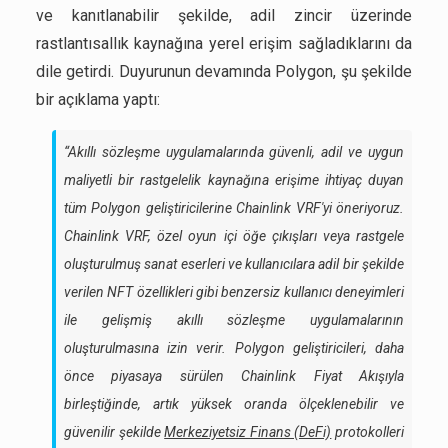
ve kanıtlanabilir şekilde, adil zincir üzerinde
rastlantısallık kaynağına yerel erişim sağladıklarını da
dile getirdi. Duyurunun devamında Polygon, şu şekilde
bir açıklama yaptı:
“Akıllı sözleşme uygulamalarında güvenli, adil ve uygun
maliyetli bir rastgelelik kaynağına erişime ihtiyaç duyan
tüm Polygon geliştiricilerine Chainlink VRF'yi öneriyoruz.
Chainlink VRF, özel oyun içi öğe çıkışları veya rastgele
oluşturulmuş sanat eserleri ve kullanıcılara adil bir şekilde
verilen NFT özellikleri gibi benzersiz kullanıcı deneyimleri
ile gelişmiş akıllı sözleşme uygulamalarının
oluşturulmasına izin verir. Polygon geliştiricileri, daha
önce piyasaya sürülen Chainlink Fiyat Akışıyla
birleştiğinde, artık yüksek oranda ölçeklenebilir ve
güvenilir şekilde
Merkeziyetsiz Finans (DeFi)
protokolleri