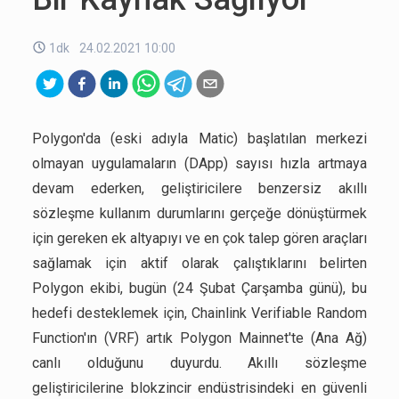
1dk
24.02.2021 10:00
Polygon'da (eski adıyla Matic) başlatılan merkezi
olmayan uygulamaların (DApp) sayısı hızla artmaya
devam ederken, geliştiricilere benzersiz akıllı
sözleşme kullanım durumlarını gerçeğe dönüştürmek
için gereken ek altyapıyı ve en çok talep gören araçları
sağlamak için aktif olarak çalıştıklarını belirten
Polygon ekibi, bugün (24 Şubat Çarşamba günü), bu
hedefi desteklemek için, Chainlink Verifiable Random
Function'ın (VRF) artık Polygon Mainnet'te (Ana Ağ)
canlı olduğunu duyurdu. Akıllı sözleşme
geliştiricilerine blokzincir endüstrisindeki en güvenli