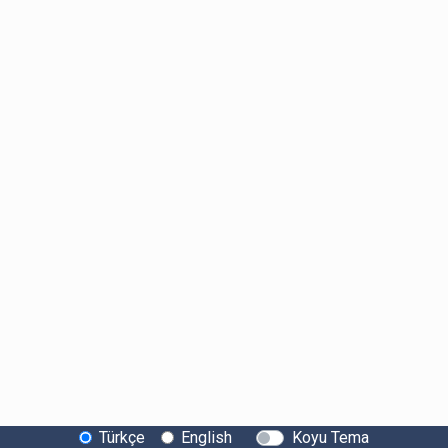
Türkçe
English
Koyu Tema