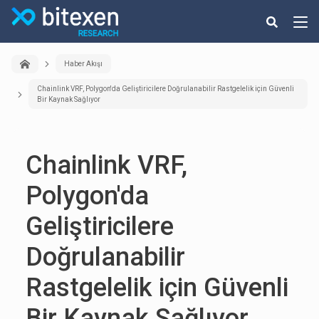
Haber Akışı
Chainlink VRF, Polygon'da Geliştiricilere Doğrulanabilir Rastgelelik için Güvenli
Bir Kaynak Sağlıyor
Chainlink VRF,
Polygon'da
Geliştiricilere
Doğrulanabilir
Rastgelelik için Güvenli
Bir Kaynak Sağlıyor