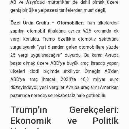
AB ve Asya’daki müttefikler de dahil olmak üzere
geniş bir ülke yelpazesi tarifelerden muaf değil.
Özel Ürün Grubu – Otomobiller:
Tüm ülkelerden
yapılan otomobil ithalatına ayrıca %25 oranında ek
vergi konuldu. Trump özellikle otomotiv sektörünü
vurgulayarak “yurt dışından gelen otomobillere yüzde
25 vergi uygulanacağını” duyurdu. Bu karar, Avrupa
başta olmak üzere ABD’ye büyük araç ihracatı yapan
ülkeleri ciddi biçimde etkiliyor. Örneğin AB’den
ABD’ye araç ihracatı 2024’te 46,3 milyar euro
düzeyindeydi; yeni vergiler Avrupa araçlarını Amerikan
pazarında neredeyse rekabetsiz hale getirebilir.
Trump’ın Gerekçeleri:
Ekonomik ve Politik