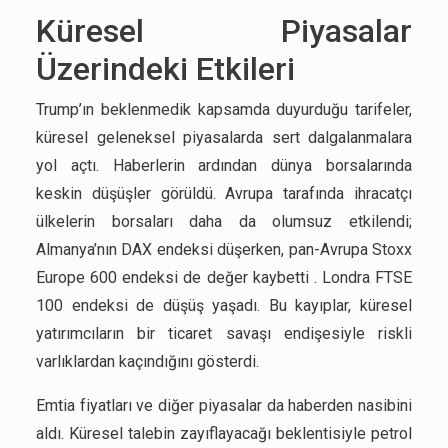
Küresel Piyasalar
Üzerindeki Etkileri
Trump’ın beklenmedik kapsamda duyurduğu tarifeler,
küresel geleneksel piyasalarda sert dalgalanmalara
yol açtı. Haberlerin ardından dünya borsalarında
keskin düşüşler görüldü. Avrupa tarafında ihracatçı
ülkelerin borsaları daha da olumsuz etkilendi;
Almanya’nın DAX endeksi düşerken, pan-Avrupa Stoxx
Europe 600 endeksi de değer kaybetti . Londra FTSE
100 endeksi de düşüş yaşadı. Bu kayıplar, küresel
yatırımcıların bir ticaret savaşı endişesiyle riskli
varlıklardan kaçındığını gösterdi.
Emtia fiyatları ve diğer piyasalar da haberden nasibini
aldı. Küresel talebin zayıflayacağı beklentisiyle petrol