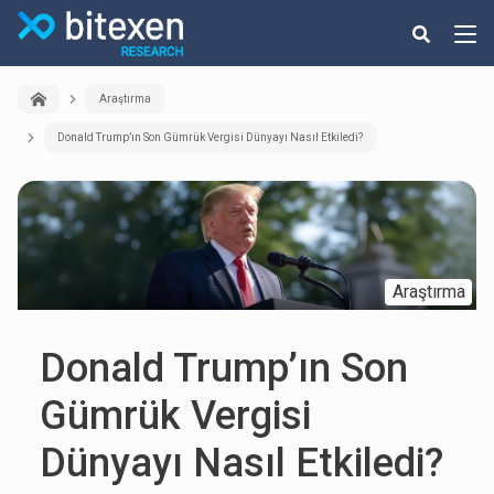
Araştırma
Donald Trump’ın Son Gümrük Vergisi Dünyayı Nasıl Etkiledi?
Araştırma
Donald Trump’ın Son
Gümrük Vergisi
Dünyayı Nasıl Etkiledi?