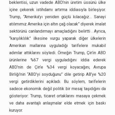
beklentisi, uzun vadede ABD’nin üretim üssünü ülke
içine çekerek istihdamı artırma iddiasıyla birleşiyor.
Trump, “Amerika’yı yeniden güçlü kılacağız… Sanayi
atılımımız Amerika için altın çağ olacak” diyerek imalat
sektörünü canlandırmayı amaçladığını belirtti . Ayrıca,
“karşılıklılık” ilkesine vurgu yaparak diğer ülkelerin
Amerikan mallarına uyguladığı tarifelere mukabil
adımlar attıklarını söyledi. Örneğin Trump, Çin’in ABD
ürünlerine %67 vergi uyguladığını iddia ederek
ABD’nin de Çin’e %34 vergi koyacağını, Avrupa
Birliği’nin “ABD’yi soyduğunu” dile getirip AB’ye %20
vergi getirdiklerini açıkladı. Bu söylem, tarifelerin
sadece ekonomik değil politik bir mesaj taşıdığını da
gösteriyor: Trump, ticaret ortaklarını masaya çekmek
ve daha avantajlı anlaşmalar elde etmek için baskı
kuruyor.