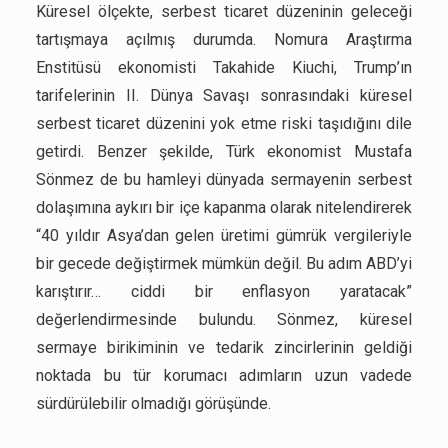
Küresel ölçekte, serbest ticaret düzeninin geleceği
tartışmaya açılmış durumda. Nomura Araştırma
Enstitüsü ekonomisti Takahide Kiuchi, Trump’ın
tarifelerinin II. Dünya Savaşı sonrasındaki küresel
serbest ticaret düzenini yok etme riski taşıdığını dile
getirdi. Benzer şekilde, Türk ekonomist Mustafa
Sönmez de bu hamleyi dünyada sermayenin serbest
dolaşımına aykırı bir içe kapanma olarak nitelendirerek
“40 yıldır Asya’dan gelen üretimi gümrük vergileriyle
bir gecede değiştirmek mümkün değil. Bu adım ABD’yi
karıştırır… ciddi bir enflasyon yaratacak”
değerlendirmesinde bulundu. Sönmez, küresel
sermaye birikiminin ve tedarik zincirlerinin geldiği
noktada bu tür korumacı adımların uzun vadede
sürdürülebilir olmadığı görüşünde.