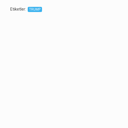
Etiketler
:
TRUMP