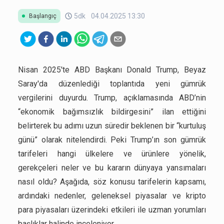
5dk
04.04.2025 13:30
Başlangıç
Nisan 2025'te ABD Başkanı Donald Trump, Beyaz
Saray'da düzenlediği toplantıda yeni gümrük
vergilerini duyurdu. Trump, açıklamasında ABD’nin
“ekonomik bağımsızlık bildirgesini” ilan ettiğini
belirterek bu adımı uzun süredir beklenen bir “kurtuluş
günü” olarak nitelendirdi. Peki Trump’ın son gümrük
tarifeleri hangi ülkelere ve ürünlere yönelik,
gerekçeleri neler ve bu kararın dünyaya yansımaları
nasıl oldu? Aşağıda, söz konusu tarifelerin kapsamı,
ardındaki nedenler, geleneksel piyasalar ve kripto
para piyasaları üzerindeki etkileri ile uzman yorumları
başlıklar halinde inceleniyor.