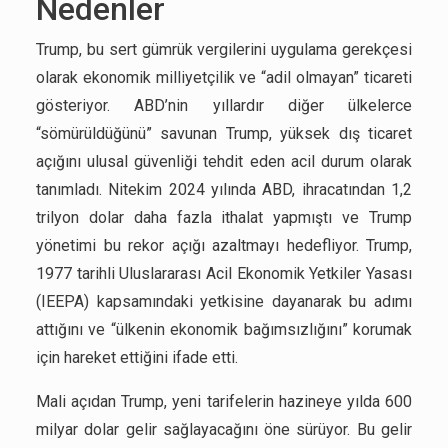
Nedenler
Trump, bu sert gümrük vergilerini uygulama gerekçesi
olarak ekonomik milliyetçilik ve “adil olmayan” ticareti
gösteriyor. ABD’nin yıllardır diğer ülkelerce
“sömürüldüğünü” savunan Trump, yüksek dış ticaret
açığını ulusal güvenliği tehdit eden acil durum olarak
tanımladı. Nitekim 2024 yılında ABD, ihracatından 1,2
trilyon dolar daha fazla ithalat yapmıştı ve Trump
yönetimi bu rekor açığı azaltmayı hedefliyor. Trump,
1977 tarihli Uluslararası Acil Ekonomik Yetkiler Yasası
(IEEPA) kapsamındaki yetkisine dayanarak bu adımı
attığını ve “ülkenin ekonomik bağımsızlığını” korumak
için hareket ettiğini ifade etti.
Mali açıdan Trump, yeni tarifelerin hazineye yılda 600
milyar dolar gelir sağlayacağını öne sürüyor. Bu gelir