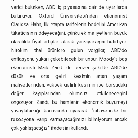
verici bulurken, ABD iç piyasasına dair de uyarılarda
bulunuyor. Oxford Üniversitesi’nden ekonomist
Clarissa Hahn, ilk etapta tarifelerin bedelini Amerikan
tüketicisinin ödeyeceğini, çünkü ek maliyetlerin büyük
olasılıkla fiyat artışları olarak yansıyacağını belirtiyor.
Nitekim ithal ürünlere gelen vergiler, ABD’de
enflasyonu yukarı çekebilecek bir unsur. Moody’s baş
ekonomisti Mark Zandi de benzer şekilde ABD’de
düşük ve orta gelirli kesimin artan yaşam
maliyetlerinden, yüksek gelirli kesimin ise borsadaki
değer kayıplarından olumsuz etkileneceğini
öngörüyor. Zandi, bu hamlenin ekonomik büyümeyi
yavaşlatacağı konusunda uyararak “nihayetinde bir
resesyona varıp varmayacağımızı bilmiyorum ancak
çok yaklaşacağız” ifadesini kullandı.