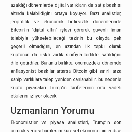
azaldığı dönemlerde dijital varlıkların da satış baskısı
altında kalabildiğini ortaya koyuyor. Bazı analistler,
jeopolitik ve ekonomik belirsizlik dönemlerinde
Bitcoin’in “dijital altın” işlevi görerek güvenli liman
talebiyle yükselebileceği tezinin bu olayda pek
geçerli olmadığını, en azından ilk tepki olarak
kriptonun da riskli varlık sınıfıyla birlikte satıldığını
dile getirdiler. Bununla birlikte, önümüzdeki dönemde
enflasyonist baskılar artarsa Bitcoin gibi sınırlı arza
sahip varlıklara talep yeniden canlanabilir, bu nedenle
kripto piyasaları Trump’ın tarifelerinin orta vadeli
etkilerini izliyor olacak.
Uzmanların Yorumu
Ekonomistler ve piyasa analistleri, Trump’ın son
gümrük vergisi hamlesini küresel ekonomi için endişe