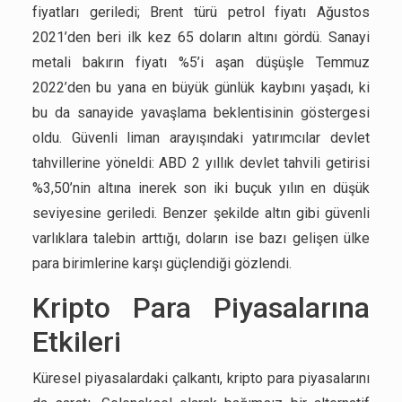
fiyatları geriledi; Brent türü petrol fiyatı Ağustos
2021’den beri ilk kez 65 doların altını gördü. Sanayi
metali bakırın fiyatı %5’i aşan düşüşle Temmuz
2022’den bu yana en büyük günlük kaybını yaşadı, ki
bu da sanayide yavaşlama beklentisinin göstergesi
oldu. Güvenli liman arayışındaki yatırımcılar devlet
tahvillerine yöneldi: ABD 2 yıllık devlet tahvili getirisi
%3,50’nin altına inerek son iki buçuk yılın en düşük
seviyesine geriledi. Benzer şekilde altın gibi güvenli
varlıklara talebin arttığı, doların ise bazı gelişen ülke
para birimlerine karşı güçlendiği gözlendi.
Kripto Para Piyasalarına
Etkileri
Küresel piyasalardaki çalkantı, kripto para piyasalarını