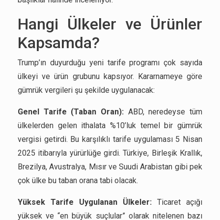
Hangi Ülkeler ve Ürünler
Kapsamda?
Trump’ın duyurduğu yeni tarife programı çok sayıda
ülkeyi ve ürün grubunu kapsıyor. Kararnameye göre
gümrük vergileri şu şekilde uygulanacak:
Genel Tarife (Taban Oran):
ABD, neredeyse tüm
ülkelerden gelen ithalata %10’luk temel bir gümrük
vergisi getirdi. Bu karşılıklı tarife uygulaması 5 Nisan
2025 itibarıyla yürürlüğe girdi. Türkiye, Birleşik Krallık,
Brezilya, Avustralya, Mısır ve Suudi Arabistan gibi pek
çok ülke bu taban orana tabi olacak.
Yüksek Tarife Uygulanan Ülkeler:
Ticaret açığı
yüksek ve “en büyük suçlular” olarak nitelenen bazı