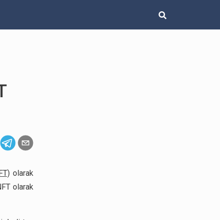
T
FT)
olarak
NFT olarak