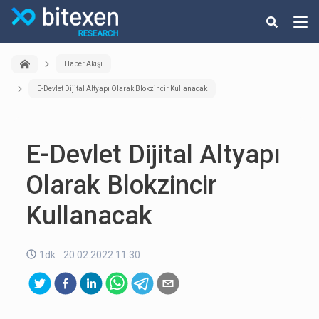
Haber Akışı
E-Devlet Dijital Altyapı Olarak Blokzincir Kullanacak
E-Devlet Dijital Altyapı
Olarak Blokzincir
Kullanacak
1dk
20.02.2022 11:30