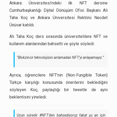
Ankara Üniversitesi’ndeki ilk NFT dersine
Cumhurbaşkanlığı Dijital Dönüşüm Ofisi Başkanı Ali
Taha Koç ve Ankara Üniversitesi Rektörü Necdet
Ünüvar katıldı.
Ali Taha Koç ders sırasında üniversitelilere NFT ve
kullanım alanlarından bahsetti ve şöyle söyledi:
“Blokzincir teknolojisini anlamadan NFT’yi anlayamayız.”
Ayrıca, öğrencilere NFT’nin (Non-Fungible Token)
Türkçe karşılığı konusunda önerilerini beklediğini
söyleyen Koç, paylaştığı bir tweetle de aynı
beklentisini yineledi.
Uzun süredir
#NFT
'den bahsediyoruz fakat şu an için