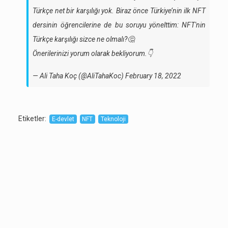
Türkçe net bir karşılığı yok. Biraz önce Türkiye’nin ilk NFT
dersinin öğrencilerine de bu soruyu yönelttim: NFT'nin
Türkçe karşılığı sizce ne olmalı?🤔
Önerilerinizi yorum olarak bekliyorum.👇
— Ali Taha Koç (@AliTahaKoc)
February 18, 2022
Etiketler
:
E-devlet
NFT
Teknoloji