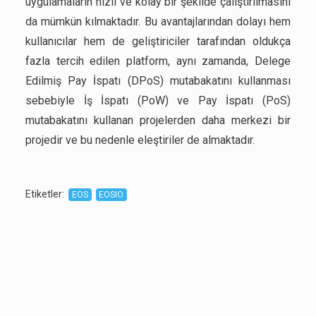
uygulamaların hızlı ve kolay bir şekilde çalıştırılmasını
da mümkün kılmaktadır. Bu avantajlarından dolayı hem
kullanıcılar hem de geliştiriciler tarafından oldukça
fazla tercih edilen platform, aynı zamanda, Delege
Edilmiş Pay İspatı (DPoS) mutabakatını kullanması
sebebiyle İş İspatı (PoW) ve Pay İspatı (PoS)
mutabakatını kullanan projelerden daha merkezi bir
projedir ve bu nedenle eleştiriler de almaktadır.
Etiketler
:
EOS
EOSIO