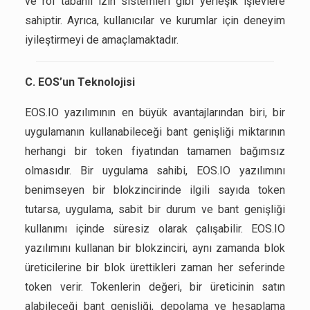
ve rol tabanlı izin sistemleri gibi yerleşik işlevlere
sahiptir. Ayrıca, kullanıcılar ve kurumlar için deneyim
iyileştirmeyi de amaçlamaktadır.
C. EOS’un Teknolojisi
EOS.IO yazılımının en büyük avantajlarından biri, bir
uygulamanın kullanabileceği bant genişliği miktarının
herhangi bir token fiyatından tamamen bağımsız
olmasıdır. Bir uygulama sahibi, EOS.IO yazılımını
benimseyen bir blokzincirinde ilgili sayıda token
tutarsa, uygulama, sabit bir durum ve bant genişliği
kullanımı içinde süresiz olarak çalışabilir. EOS.IO
yazılımını kullanan bir blokzinciri, aynı zamanda blok
üreticilerine bir blok ürettikleri zaman her seferinde
token verir. Tokenlerin değeri, bir üreticinin satın
alabileceği bant genişliği, depolama ve hesaplama