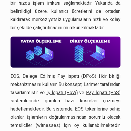
bir hızda işlem imkanı sağlamaktadır. Yukarıda da
belirtildiği üzere, kullanıcı ücretlerini de ortadan
kaldırarak merkeziyetsiz uygulamaların hızlı ve kolay
bir şekilde çalıştırılmasını mümkün kılmaktadır.
EOS, Delege Edilmiş Pay İspatı (DPoS) fikir birliği
mekanizmasını kullanır. Bu konsept, Larimer tarafından
tasarlanmıştır ve
İş İspatı (PoW)
ve
Pay İspatı (PoS)
sistemlerinde görülen bazı kusurları çözmeyi
hedeflemektedir. Bu sistemde, EOS tokenlerine sahip
olanlar, işlemlerin doğrulanmasından sorumlu olacak
temsilciler (witnesses) için oy kullanabilmektedir.