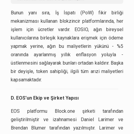
Bunun yanı sıra, İş İspatı (PoW) fikir birliği
mekanizması kullanan blokzincir platformlarında, her
işlem için ücretler vardır. EOSIO, ağın bireysel
kullanıcılarına birleşik kaynaklara erişmek için ödeme
yapmak yerine, ağın bu maliyetlerin yükünü - %5
oranında ayarlanmış yıllık enflasyon yoluyla -
üstlenmesini sağlayarak bunları ortadan kaldırır. Başka
bir deyişle, token sahipliği, ilgili tüm arızi maliyetleri
kapsamaktadır.
D. EOS’un Ekip ve Şirket Yapısı
EOS platformu Block.one şirketi tarafından
geliştirilmiştir ve izahnamesi Daniel Larimer ve
Brendan Blumer tarafından yazılmıştır. Larimer ve