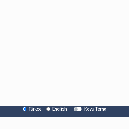
Türkçe
English
Koyu Tema