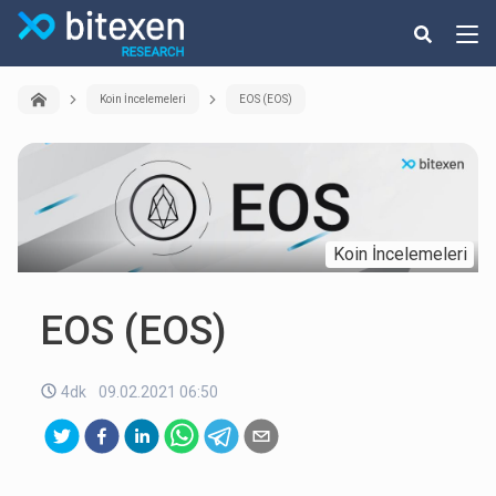
Koin İncelemeleri
EOS (EOS)
Koin İncelemeleri
EOS (EOS)
4dk
09.02.2021 06:50