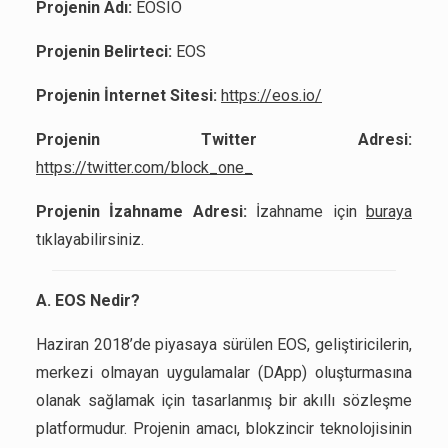
Projenin Adı:
EOSIO
Projenin Belirteci:
EOS
Projenin İnternet Sitesi:
https://eos.io/
Projenin Twitter Adresi:
https://twitter.com/block_one
_
Projenin İzahname Adresi:
İzahname için
buraya
tıklayabilirsiniz.
A. EOS Nedir?
Haziran 2018’de piyasaya sürülen EOS, geliştiricilerin,
merkezi olmayan uygulamalar (DApp) oluşturmasına
olanak sağlamak için tasarlanmış bir akıllı sözleşme
platformudur. Projenin amacı, blokzincir teknolojisinin