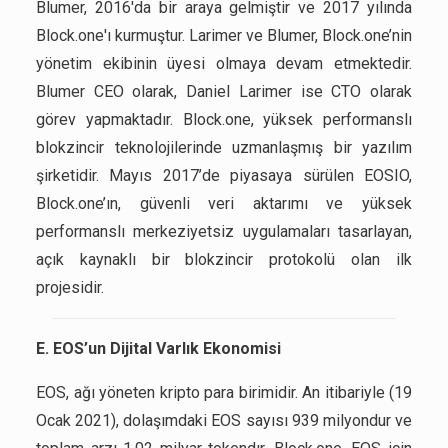
Blumer, 2016'da bir araya gelmiştir ve 2017 yılında
Block.one'ı kurmuştur. Larimer ve Blumer, Block.one’nin
yönetim ekibinin üyesi olmaya devam etmektedir.
Blumer CEO olarak, Daniel Larimer ise CTO olarak
görev yapmaktadır. Block.one, yüksek performanslı
blokzincir teknolojilerinde uzmanlaşmış bir yazılım
şirketidir. Mayıs 2017’de piyasaya sürülen EOSIO,
Block.one’ın, güvenli veri aktarımı ve yüksek
performanslı merkeziyetsiz uygulamaları tasarlayan,
açık kaynaklı bir blokzincir protokolü olan ilk
projesidir.
E. EOS’un Dijital Varlık Ekonomisi
EOS, ağı yöneten kripto para birimidir. An itibariyle (19
Ocak 2021), dolaşımdaki EOS sayısı 939 milyondur ve