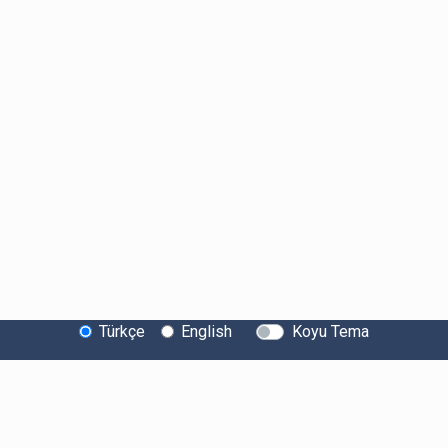
Türkçe
English
Koyu Tema