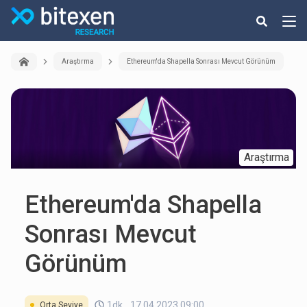
Araştırma
Ethereum'da Shapella Sonrası Mevcut Görünüm
Araştırma
Ethereum'da Shapella
Sonrası Mevcut
Görünüm
1dk
17.04.2023 09:00
Orta Seviye