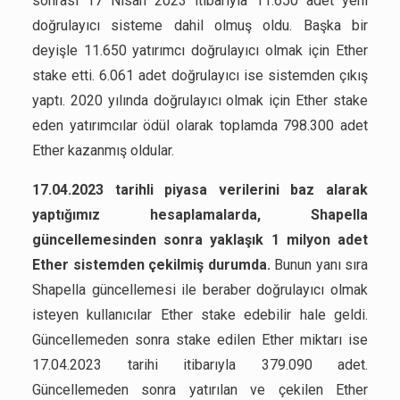
sonrası 17 Nisan 2023 itibarıyla 11.650 adet yeni
doğrulayıcı sisteme dahil olmuş oldu. Başka bir
deyişle 11.650 yatırımcı doğrulayıcı olmak için Ether
stake etti. 6.061 adet doğrulayıcı ise sistemden çıkış
yaptı. 2020 yılında doğrulayıcı olmak için Ether stake
eden yatırımcılar ödül olarak toplamda 798.300 adet
Ether kazanmış oldular.
17.04.2023 tarihli piyasa verilerini baz alarak
yaptığımız hesaplamalarda, Shapella
güncellemesinden sonra yaklaşık 1 milyon adet
Ether sistemden çekilmiş durumda.
Bunun yanı sıra
Shapella güncellemesi ile beraber doğrulayıcı olmak
isteyen kullanıcılar Ether stake edebilir hale geldi.
Güncellemeden sonra stake edilen Ether miktarı ise
17.04.2023 tarihi itibarıyla 379.090 adet.
Güncellemeden sonra yatırılan ve çekilen Ether