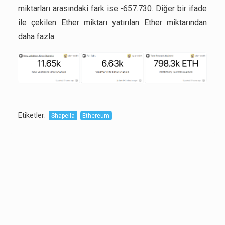
miktarları arasındaki fark ise -657.730. Diğer bir ifade
ile çekilen Ether miktarı yatırılan Ether miktarından
daha fazla.
Etiketler
:
Shapella
Ethereum