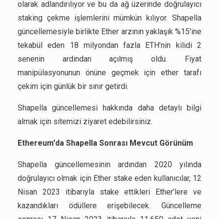
olarak adlandırılıyor ve bu da ağ üzerinde doğrulayıcı
staking çekme işlemlerini mümkün kılıyor. Shapella
güncellemesiyle birlikte Ether arzının yaklaşık %15'ine
tekabül eden 18 milyondan fazla ETH’nin kilidi 2
senenin ardından açılmış oldu. Fiyat
manipülasyonunun önüne geçmek için ether tarafı
çekim için günlük bir sınır getirdi.
Shapella güncellemesi hakkında daha detaylı bilgi
almak için sitemizi ziyaret edebilirsiniz.
Ethereum'da Shapella Sonrası Mevcut Görünüm
Shapella güncellemesinin ardından 2020 yılında
doğrulayıcı olmak için Ether stake eden kullanıcılar, 12
Nisan 2023 itibarıyla stake ettikleri Ether’lere ve
kazandıkları ödüllere erişebilecek. Güncelleme