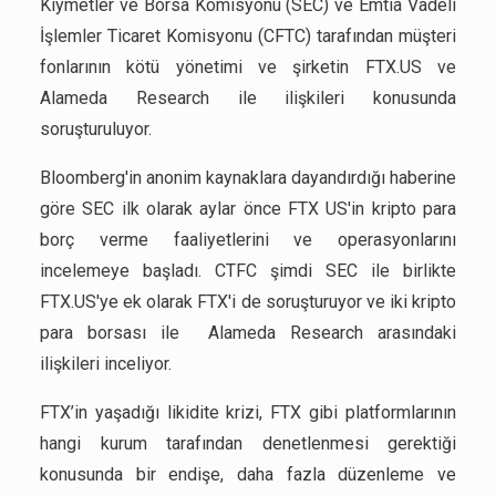
Kıymetler ve Borsa Komisyonu (SEC) ve Emtia Vadeli
İşlemler Ticaret Komisyonu (CFTC) tarafından müşteri
fonlarının kötü yönetimi ve şirketin FTX.US ve
Alameda Research ile ilişkileri konusunda
soruşturuluyor.
Bloomberg'in anonim kaynaklara dayandırdığı haberine
göre SEC ilk olarak aylar önce FTX US'in kripto para
borç verme faaliyetlerini ve operasyonlarını
incelemeye başladı. CTFC şimdi SEC ile birlikte
FTX.US'ye ek olarak FTX'i de soruşturuyor ve iki kripto
para borsası ile Alameda Research arasındaki
ilişkileri inceliyor.
FTX’in yaşadığı likidite krizi, FTX gibi platformlarının
hangi kurum tarafından denetlenmesi gerektiği
konusunda bir endişe, daha fazla düzenleme ve