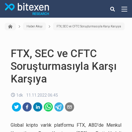
Haber Akışı
FTX, SEC ve CFTC Soruşturmasıyla Karşı Karşıya
FTX, SEC ve CFTC
Soruşturmasıyla Karşı
Karşıya
1dk
11.11.2022 06:45
Global kripto varlık platformu FTX, ABD’de Menkul