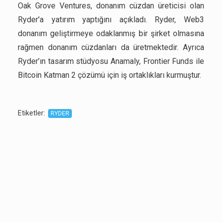
Oak Grove Ventures, donanım cüzdan üreticisi olan
Ryder'a yatırım yaptığını açıkladı. Ryder, Web3
donanım geliştirmeye odaklanmış bir şirket olmasına
rağmen donanım cüzdanları da üretmektedir. Ayrıca
Ryder’ın tasarım stüdyosu Anamaly, Frontier Funds ile
Bitcoin Katman 2 çözümü için iş ortaklıkları kurmuştur.
Etiketler
:
RYDER