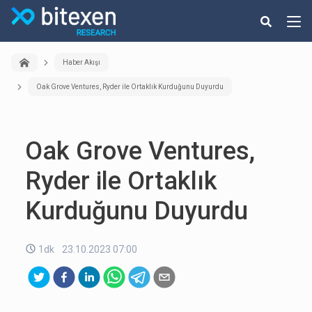
Haber Akışı
Oak Grove Ventures, Ryder ile Ortaklık Kurduğunu Duyurdu
Oak Grove Ventures,
Ryder ile Ortaklık
Kurduğunu Duyurdu
1dk
23.10.2023 07:00