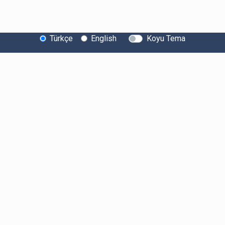
Türkçe
English
Koyu Tema
Bitexen Hakkında
Bilgi Toplumu Hizmetleri
Sistem Durumu
Güvenlik
Bug Bounty
Sponsorluklarımız
İş Birliklerimiz
Basında Biz