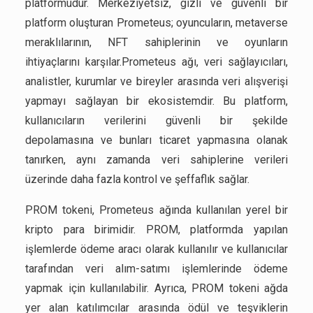
platformudur. Merkeziyetsiz, gizli ve güvenli bir
platform oluşturan Prometeus; oyuncuların, metaverse
meraklılarının, NFT sahiplerinin ve oyunların
ihtiyaçlarını karşılar.Prometeus ağı, veri sağlayıcıları,
analistler, kurumlar ve bireyler arasında veri alışverişi
yapmayı sağlayan bir ekosistemdir. Bu platform,
kullanıcıların verilerini güvenli bir şekilde
depolamasına ve bunları ticaret yapmasına olanak
tanırken, aynı zamanda veri sahiplerine verileri
üzerinde daha fazla kontrol ve şeffaflık sağlar.
PROM tokeni, Prometeus ağında kullanılan yerel bir
kripto para birimidir. PROM, platformda yapılan
işlemlerde ödeme aracı olarak kullanılır ve kullanıcılar
tarafından veri alım-satımı işlemlerinde ödeme
yapmak için kullanılabilir. Ayrıca, PROM tokeni ağda
yer alan katılımcılar arasında ödül ve teşviklerin