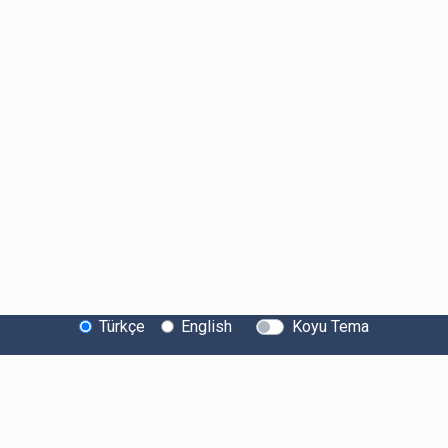
Türkçe
English
Koyu Tema
Bitexen Hakkında