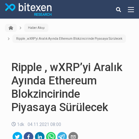
Haber Akışı
Ripple , wXRP’yi Aralık Ayında Ethereum Blokzincirinde Piyasaya Sürülecek
Ripple , wXRP’yi Aralık
Ayında Ethereum
Blokzincirinde
Piyasaya Sürülecek
1dk
04.11.2021 08:00