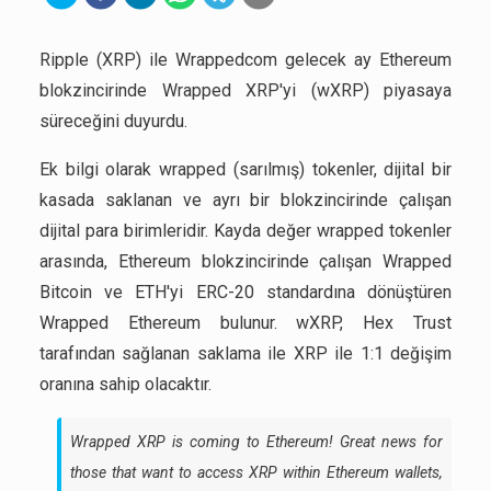
Ripple (XRP) ile Wrappedcom gelecek ay Ethereum
blokzincirinde Wrapped XRP'yi (wXRP) piyasaya
süreceğini duyurdu.
Ek bilgi olarak wrapped (sarılmış) tokenler, dijital bir
kasada saklanan ve ayrı bir blokzincirinde çalışan
dijital para birimleridir. Kayda değer wrapped tokenler
arasında, Ethereum blokzincirinde çalışan Wrapped
Bitcoin ve ETH'yi ERC-20 standardına dönüştüren
Wrapped Ethereum bulunur. wXRP, Hex Trust
tarafından sağlanan saklama ile XRP ile 1:1 değişim
oranına sahip olacaktır.
Wrapped XRP is coming to Ethereum! Great news for
those that want to access XRP within Ethereum wallets,