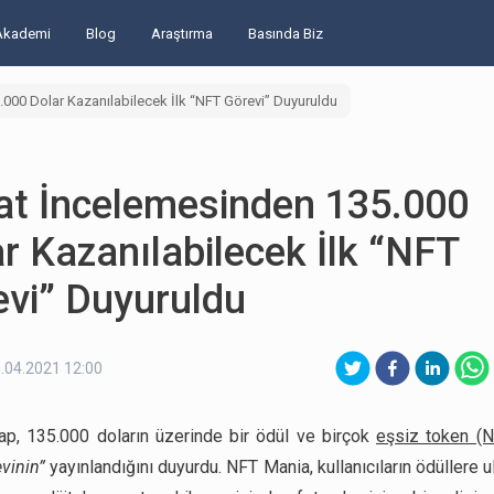
Akademi
Blog
Araştırma
Basında Biz
000 Dolar Kazanılabilecek İlk “NFT Görevi” Duyuruldu
at İncelemesinden 135.000
r Kazanılabilecek İlk “NFT
evi” Duyuruldu
.04.2021 12:00
p, 135.000 doların üzerinde bir ödül ve birçok
eşsiz token (N
vinin”
yayınlandığını duyurdu. NFT Mania, kullanıcıların ödüllere 