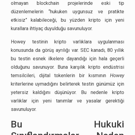
olmayan blockchain projelerinde eski tip
düzenlemelerin “hukuken uygunsuz ve pratikte
etkisiz” kalabileceği, bu yüzden kripto için yeni
kurallara ihtiyaç duyulduğu savunuluyor.
Howey testinin kripto varlıklara uygulanması
konusunda da görüş ayrılığı var. SEC kanadı, 80 yıllık
bu testin esnek ilkelere dayandığı için hala geçerli
olduğunu savunuyor. Buna karşılık kripto endüstrisi
temsilcileri, dijital tokenlerin bir kısmının
Howey
kriterlerine uymadığını belirterek testin günümüz için
yetersiz kaldığını düşünüyor. Bu nedenle kripto
varlıklar için yeni tanımlar ve yasalar gerektiği
savunuluyor.
Bu Hukuki