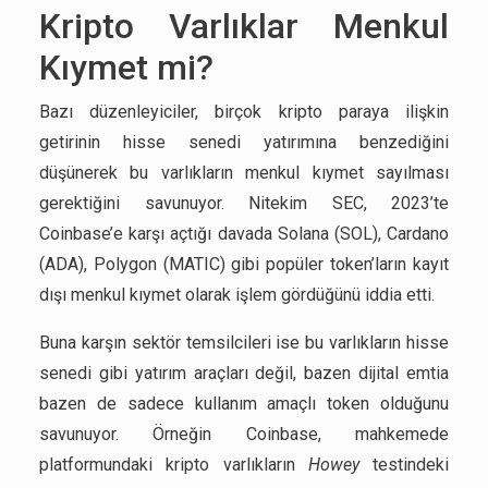
Kripto Varlıklar Menkul
Kıymet mi?
Bazı düzenleyiciler, birçok kripto paraya ilişkin
getirinin hisse senedi yatırımına benzediğini
düşünerek bu varlıkların menkul kıymet sayılması
gerektiğini savunuyor. Nitekim SEC, 2023’te
Coinbase’e karşı açtığı davada Solana (SOL), Cardano
(ADA), Polygon (MATIC) gibi popüler token’ların kayıt
dışı menkul kıymet olarak işlem gördüğünü iddia etti.
Buna karşın sektör temsilcileri ise bu varlıkların hisse
senedi gibi yatırım araçları değil, bazen dijital emtia
bazen de sadece kullanım amaçlı token olduğunu
savunuyor. Örneğin Coinbase, mahkemede
platformundaki kripto varlıkların
Howey
testindeki