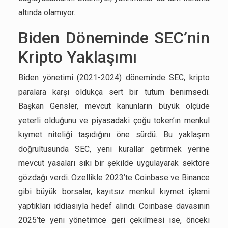
altında olamıyor.
Biden Döneminde SEC’nin
Kripto Yaklaşımı
Biden yönetimi (2021-2024) döneminde SEC, kripto
paralara karşı oldukça sert bir tutum benimsedi.
Başkan Gensler, mevcut kanunların büyük ölçüde
yeterli olduğunu ve piyasadaki çoğu token’ın menkul
kıymet niteliği taşıdığını öne sürdü. Bu yaklaşım
doğrultusunda SEC, yeni kurallar getirmek yerine
mevcut yasaları sıkı bir şekilde uygulayarak sektöre
gözdağı verdi. Özellikle 2023’te Coinbase ve Binance
gibi büyük borsalar, kayıtsız menkul kıymet işlemi
yaptıkları iddiasıyla hedef alındı. Coinbase davasının
2025’te yeni yönetimce geri çekilmesi ise, önceki