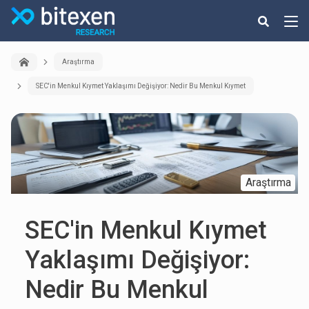
Araştırma
SEC'in Menkul Kıymet Yaklaşımı Değişiyor: Nedir Bu Menkul Kıymet
Araştırma
SEC'in Menkul Kıymet
Yaklaşımı Değişiyor:
Nedir Bu Menkul