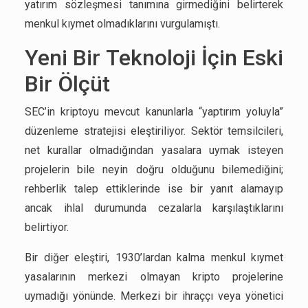
yatırım sözleşmesi tanımına girmediğini belirterek
menkul kıymet olmadıklarını vurgulamıştı.
Yeni Bir Teknoloji İçin Eski
Bir Ölçüt
SEC’in kriptoyu mevcut kanunlarla “yaptırım yoluyla”
düzenleme stratejisi eleştiriliyor. Sektör temsilcileri,
net kurallar olmadığından yasalara uymak isteyen
projelerin bile neyin doğru olduğunu bilemediğini;
rehberlik talep ettiklerinde ise bir yanıt alamayıp
ancak ihlal durumunda cezalarla karşılaştıklarını
belirtiyor.
Bir diğer eleştiri, 1930’lardan kalma menkul kıymet
yasalarının merkezi olmayan kripto projelerine
uymadığı yönünde. Merkezi bir ihraççı veya yönetici