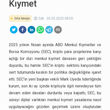
Kıymet
3dk
05.05.2025 08:00
Orta Seviye
2025 yılının Nisan ayında ABD Menkul Kıymetler ve
Borsa Komisyonu (SEC), kripto para projelerine karşı
açtığı bir dizi menkul kıymet davasını geri çektiğini
duyurdu, bu hamle SEC’in kripto sektörü karşısındaki
sert tutumunda keskin bir politika değişikliğine işaret
etti. SEC’in yeni başkan vekili Mark Uyeda liderliğinde
kurum, son iki ay içinde kriptoyla ilgili neredeyse tüm
devam eden davaları durdurdu veya kapattı; SEC, bu
süreyi dijital varlıkları menkul kıymet yasalarına nasıl
uygulayacağını gözden geçirmek üzere oluşturulan