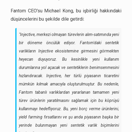
Fantom CEO'su Michael Kong, bu işbirliği hakkındaki
düşüncelerini bu şekilde dile getirdi:
"Injective, merkezi olmayan türevlerin alım-satımında yeni
bir döneme öncülük ediyor. Fantom'daki sentetik
varlıkların Injective ekosistemine girmesini görmekten
heyecan duyuyoruz. Bu kesinlikle yeni kullanım
durumlarına yol açacak ve sentetiklerin benimsenmesini
hızlandıracak. Injective, her türlü piyasanın ticaretini
mümkün kılmak amacıyla oluşturulmuştur. Bu nedenle,
Fantom tabanlı varlıklardan yararlanan tamamen yeni
türev ürünlerin yaratılmasını sağlamak için bu köprüyü
kullanmayı hedefliyoruz. Bu, yeni borç verme ürünlerini,
yield farming fırsatlarını ve şu anda piyasanın başka bir
yerinde bulunmayan yeni sentetik varlık biçimlerini