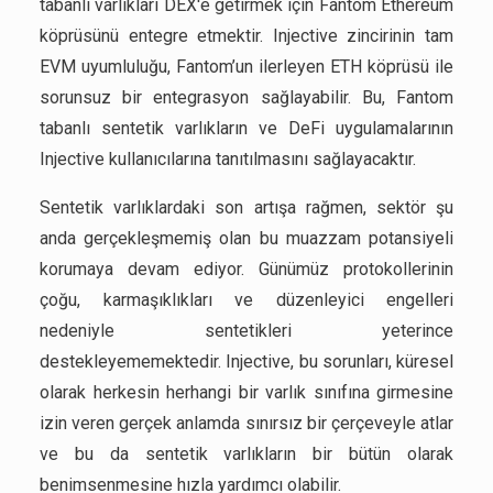
tabanlı varlıkları DEX'e getirmek için Fantom Ethereum
köprüsünü entegre etmektir. Injective zincirinin tam
EVM uyumluluğu, Fantom’un ilerleyen ETH köprüsü ile
sorunsuz bir entegrasyon sağlayabilir. Bu, Fantom
tabanlı sentetik varlıkların ve DeFi uygulamalarının
Injective kullanıcılarına tanıtılmasını sağlayacaktır.
Sentetik varlıklardaki son artışa rağmen, sektör şu
anda gerçekleşmemiş olan bu muazzam potansiyeli
korumaya devam ediyor. Günümüz protokollerinin
çoğu, karmaşıklıkları ve düzenleyici engelleri
nedeniyle sentetikleri yeterince
destekleyememektedir. Injective, bu sorunları, küresel
olarak herkesin herhangi bir varlık sınıfına girmesine
izin veren gerçek anlamda sınırsız bir çerçeveyle atlar
ve bu da sentetik varlıkların bir bütün olarak
benimsenmesine hızla yardımcı olabilir.