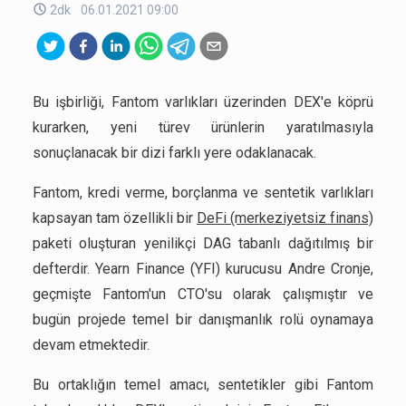
2dk
06.01.2021 09:00
Bu işbirliği, Fantom varlıkları üzerinden DEX'e köprü
kurarken, yeni türev ürünlerin yaratılmasıyla
sonuçlanacak bir dizi farklı yere odaklanacak.
Fantom, kredi verme, borçlanma ve sentetik varlıkları
kapsayan tam özellikli bir
DeFi (merkeziyetsiz finans)
paketi oluşturan yenilikçi DAG tabanlı dağıtılmış bir
defterdir. Yearn Finance (YFI) kurucusu Andre Cronje,
geçmişte Fantom'un CTO'su olarak çalışmıştır ve
bugün projede temel bir danışmanlık rolü oynamaya
devam etmektedir.
Bu ortaklığın temel amacı, sentetikler gibi Fantom