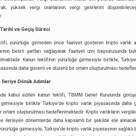
rak, yüksek vergi oranlarının vergi gelirlerini düşürebilece
.
Tarihi ve Geçiş Süreci
lifi, yürürlüğe girmeden önce faaliyet gösteren kripto varlık 
arının belirli şartları sağlayarak faaliyet izni başvurusunda bul
lmaktadır. Kanun teklifinin yürürlüğe girmesiyle birlikte, Türkiy
yasasında daha güvenli ve düzenli bir ortam oluşturulması hedefle
 İleriye Dönük Adımlar
da kabul edilen kanun teklifi, TBMM Genel Kurulunda görüş
 girmesiyle birlikte Türkiye'de kripto varlık piyasasında daha 
r ortam oluşturulması hedeflenmektedir. Kripto varlıkların vergil
e ilerleyen dönemlerde daha kapsamlı bir şekilde ele alınacak
 yürürlüğe girmesiyle, Türkiye'de kripto varlık piyasasının sağlıklı 