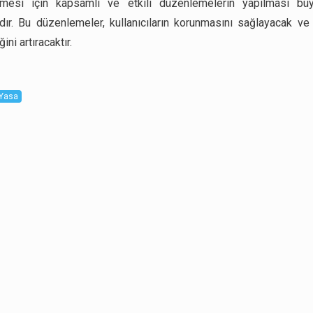
lmesi için kapsamlı ve etkili düzenlemelerin yapılması b
dır. Bu düzenlemeler, kullanıcıların korunmasını sağlayacak ve
ğini artıracaktır.
Yasa