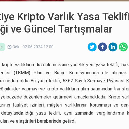
iye Kripto Varlık Yasa Teklif
iği ve Güncel Tartışmalar
3dk
02.06.2024 12:00
ıç
e kripto varlıkların düzenlenmesine yönelik yeni yasa teklifi, Tür
eclisi (TBMM) Plan ve Bütçe Komisyonunda ele alınarak
ara neden oldu. Bu yasa teklifi, 6362 Sayılı Sermaye Piyasası 
ğişiklikler yapmayı ve kripto varlıkların alım satımından transfe
 yelpazede düzenlemeler getirmeyi amaçlamaktadır. Kripto var
larının faaliyet izinleri, müşteri varlıklarının korunması ve den
 detaylandırıldığı yasa teklifi, aynı zamanda vergilendirme
ruları ve eleştirileri beraberinde getirdi.