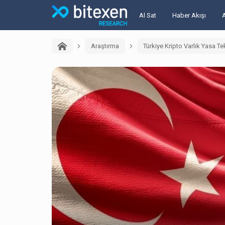
Al Sat
Haber Akışı
Araştırma
Türkiye Kripto Varlık Yasa Tek