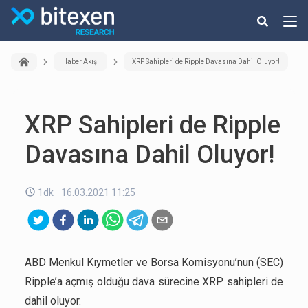
Haber Akışı
XRP Sahipleri de Ripple Davasına Dahil Oluyor!
XRP Sahipleri de Ripple
Davasına Dahil Oluyor!
1dk
16.03.2021 11:25
ABD Menkul Kıymetler ve Borsa Komisyonu’nun (SEC)
Ripple’a açmış olduğu dava sürecine XRP sahipleri de
dahil oluyor.