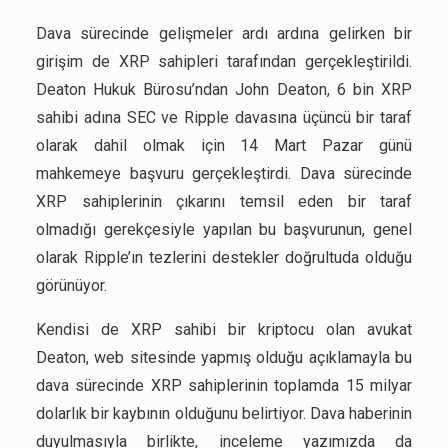
Dava sürecinde gelişmeler ardı ardına gelirken bir
girişim de XRP sahipleri tarafından gerçekleştirildi.
Deaton Hukuk Bürosu’ndan John Deaton, 6 bin XRP
sahibi adına SEC ve Ripple davasına üçüncü bir taraf
olarak dahil olmak için 14 Mart Pazar günü
mahkemeye başvuru gerçekleştirdi. Dava sürecinde
XRP sahiplerinin çıkarını temsil eden bir taraf
olmadığı gerekçesiyle yapılan bu başvurunun, genel
olarak Ripple’ın tezlerini destekler doğrultuda olduğu
görünüyor.
Kendisi de XRP sahibi bir kriptocu olan avukat
Deaton, web sitesinde yapmış olduğu açıklamayla bu
dava sürecinde XRP sahiplerinin toplamda 15 milyar
dolarlık bir kaybının olduğunu belirtiyor. Dava haberinin
duyulmasıyla birlikte, inceleme yazımızda da