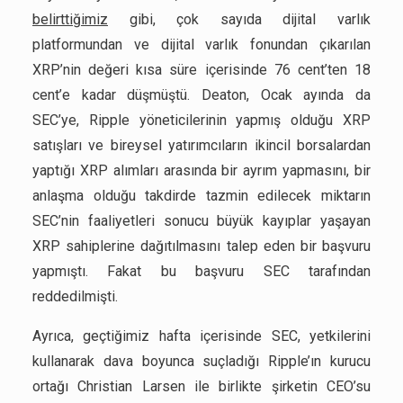
belirttiğimiz
gibi, çok sayıda dijital varlık
platformundan ve dijital varlık fonundan çıkarılan
XRP’nin değeri kısa süre içerisinde 76 cent’ten 18
cent’e kadar düşmüştü. Deaton, Ocak ayında da
SEC’ye, Ripple yöneticilerinin yapmış olduğu XRP
satışları ve bireysel yatırımcıların ikincil borsalardan
yaptığı XRP alımları arasında bir ayrım yapmasını, bir
anlaşma olduğu takdirde tazmin edilecek miktarın
SEC’nin faaliyetleri sonucu büyük kayıplar yaşayan
XRP sahiplerine dağıtılmasını talep eden bir başvuru
yapmıştı. Fakat bu başvuru SEC tarafından
reddedilmişti.
Ayrıca, geçtiğimiz hafta içerisinde SEC, yetkilerini
kullanarak dava boyunca suçladığı Ripple’ın kurucu
ortağı Christian Larsen ile birlikte şirketin CEO’su