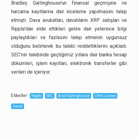
Bradley Garlinghouse’un finansal geçmişine ve
harcama kayıtlarına dair inceleme yapılmasını talep
etmişti. Dava avukatları, davalıların XRP satışları ve
Ripple’dan elde ettikleri gelire dair yeterince bilgi
paylaştıkları ve fazlasını talep etmenin uygunsuz
olduğunu belirterek bu talebi reddettiklerini açıkladı.
SEC’nin talebinde geçtiğimiz yıllara dair banka hesap
dökümleri, işlem kayıtları, elektronik transferler gibi
verileri de içeriyor.
Etiketler
:
Ripple
SEC
Brad Garlinghouse
Chris Larsen
Genel