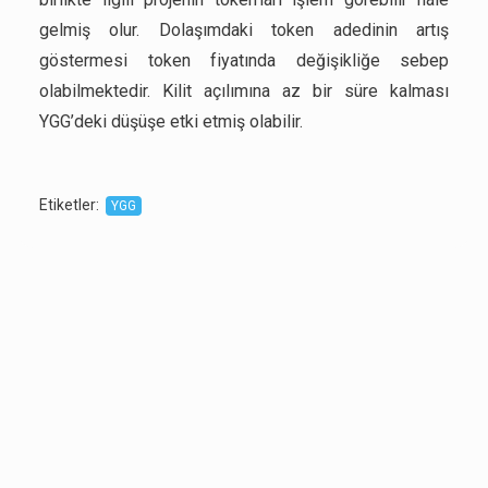
gelmiş olur. Dolaşımdaki token adedinin artış
göstermesi token fiyatında değişikliğe sebep
olabilmektedir. Kilit açılımına az bir süre kalması
YGG’deki düşüşe etki etmiş olabilir.
Etiketler
:
YGG