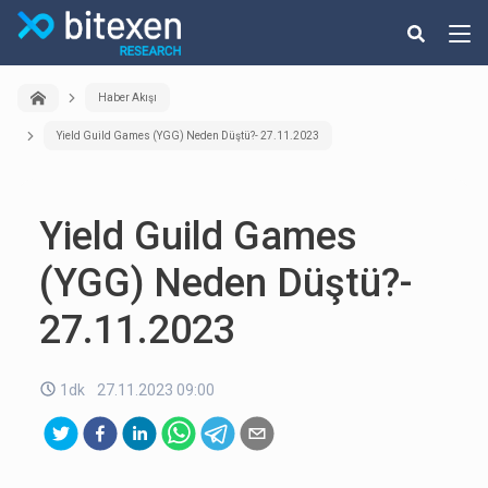
Haber Akışı
Yield Guild Games (YGG) Neden Düştü?- 27.11.2023
Yield Guild Games
(YGG) Neden Düştü?-
27.11.2023
1dk
27.11.2023 09:00