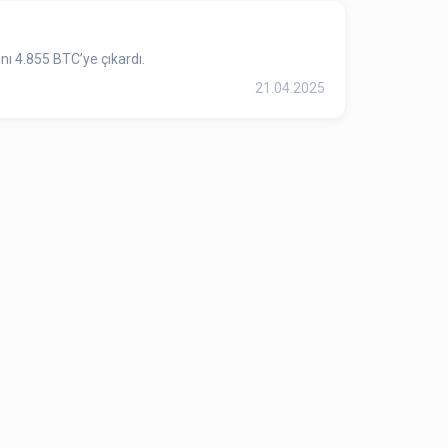
nı 4.855 BTC’ye çıkardı.
21.04.2025