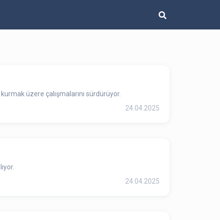
sı kurmak üzere çalışmalarını sürdürüyor.
24.04.2025
ıyor.
24.04.2025