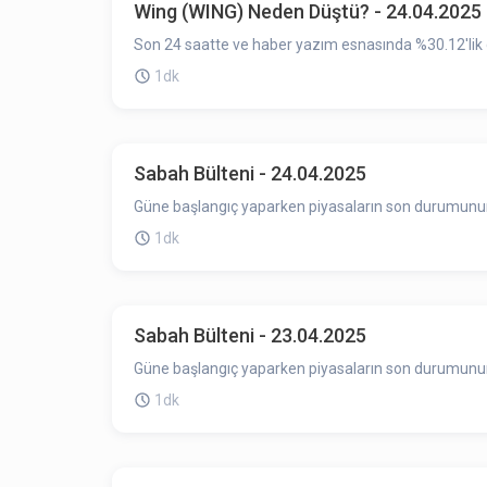
Wing (WING) Neden Düştü? - 24.04.2025
Son 24 saatte ve haber yazım esnasında %30.12'lik 
1dk
Sabah Bülteni - 24.04.2025
Güne başlangıç yaparken piyasaların son durumunun ö
1dk
Sabah Bülteni - 23.04.2025
Güne başlangıç yaparken piyasaların son durumunun ö
1dk