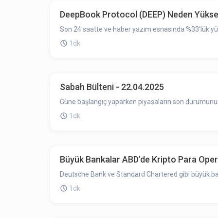
DeepBook Protocol (DEEP) Neden Yüksel
Son 24 saatte ve haber yazım esnasında %33'lük yüks
1dk
Sabah Bülteni - 22.04.2025
Güne başlangıç yaparken piyasaların son durumunun ö
1dk
Büyük Bankalar ABD’de Kripto Para Oper
Deutsche Bank ve Standard Chartered gibi büyük bank
1dk