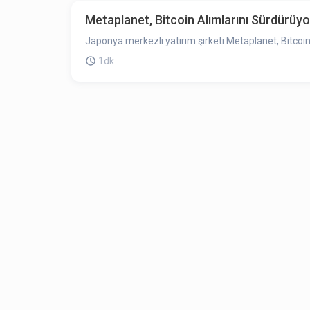
Metaplanet, Bitcoin Alımlarını Sürdürüyor
Japonya merkezli yatırım şirketi Metaplanet, Bitcoin
1dk