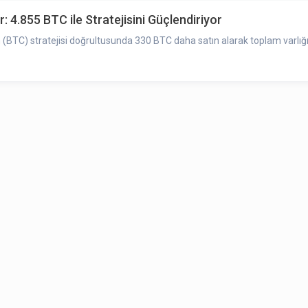
: 4.855 BTC ile Stratejisini Güçlendiriyor
 (BTC) stratejisi doğrultusunda 330 BTC daha satın alarak toplam varlığı