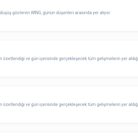
düşüş gösteren WING, günün düşenleri arasında yer alıyor.
zetlendiği ve gün içerisinde gerçekleşecek tüm gelişmelerin yer aldığı
zetlendiği ve gün içerisinde gerçekleşecek tüm gelişmelerin yer aldığı