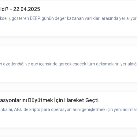
di? - 22.04.2025
eliş gösteren DEEP, günün değer kazanan varlıkları arasında yer alıyor
zetlendiği ve gün içerisinde gerçekleşecek tüm gelişmelerin yer aldığı
asyonlarını Büyütmek İçin Hareket Geçti
alar, ABD’de kripto para operasyonlarını genişletmek için yeni adımlar