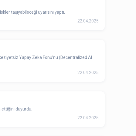
ler taşıyabileceği uyarısını yaptı.
22.04.2025
Merkeziyetsiz Yapay Zeka Fonu’nu (Decentralized AI
22.04.2025
ettiğini duyurdu.
22.04.2025