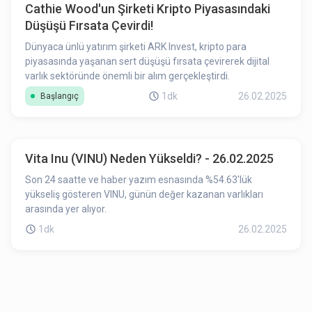
Cathie Wood'un Şirketi Kripto Piyasasındaki
Düşüşü Fırsata Çevirdi!
Dünyaca ünlü yatırım şirketi ARK Invest, kripto para
piyasasında yaşanan sert düşüşü fırsata çevirerek dijital
varlık sektöründe önemli bir alım gerçekleştirdi.
1dk
26.02.2025
Başlangıç
Vita Inu (VINU) Neden Yükseldi? - 26.02.2025
Son 24 saatte ve haber yazım esnasında %54.63'lük
yükseliş gösteren VINU, günün değer kazanan varlıkları
arasında yer alıyor.
1dk
26.02.2025