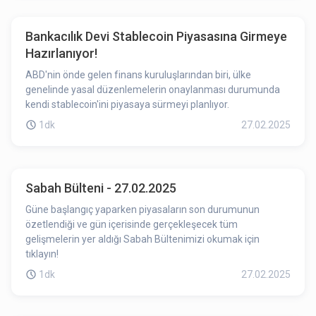
Bankacılık Devi Stablecoin Piyasasına Girmeye
Hazırlanıyor!
ABD'nin önde gelen finans kuruluşlarından biri, ülke
genelinde yasal düzenlemelerin onaylanması durumunda
kendi stablecoin'ini piyasaya sürmeyi planlıyor.
1dk
27.02.2025
Sabah Bülteni - 27.02.2025
Güne başlangıç yaparken piyasaların son durumunun
özetlendiği ve gün içerisinde gerçekleşecek tüm
gelişmelerin yer aldığı Sabah Bültenimizi okumak için
tıklayın!
1dk
27.02.2025