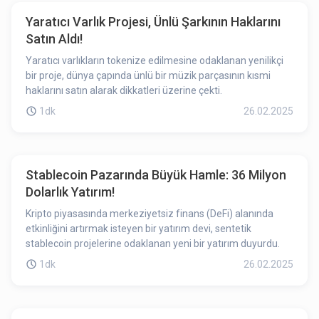
Yaratıcı Varlık Projesi, Ünlü Şarkının Haklarını
Satın Aldı!
Yaratıcı varlıkların tokenize edilmesine odaklanan yenilikçi
bir proje, dünya çapında ünlü bir müzik parçasının kısmi
haklarını satın alarak dikkatleri üzerine çekti.
1dk
26.02.2025
Stablecoin Pazarında Büyük Hamle: 36 Milyon
Dolarlık Yatırım!
Kripto piyasasında merkeziyetsiz finans (DeFi) alanında
etkinliğini artırmak isteyen bir yatırım devi, sentetik
stablecoin projelerine odaklanan yeni bir yatırım duyurdu.
1dk
26.02.2025