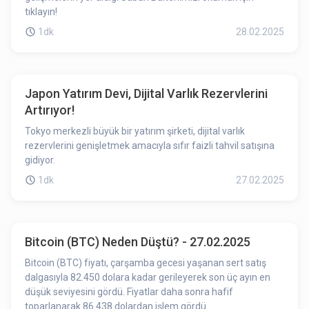
tıklayın!
1dk
28.02.2025
Japon Yatırım Devi, Dijital Varlık Rezervlerini
Artırıyor!
Tokyo merkezli büyük bir yatırım şirketi, dijital varlık
rezervlerini genişletmek amacıyla sıfır faizli tahvil satışına
gidiyor.
1dk
27.02.2025
Bitcoin (BTC) Neden Düştü? - 27.02.2025
Bitcoin (BTC) fiyatı, çarşamba gecesi yaşanan sert satış
dalgasıyla 82.450 dolara kadar gerileyerek son üç ayın en
düşük seviyesini gördü. Fiyatlar daha sonra hafif
toparlanarak 86.438 dolardan işlem gördü.