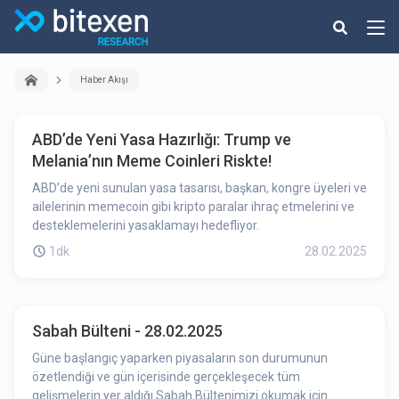
Haber Akışı
ABD’de Yeni Yasa Hazırlığı: Trump ve
Melania’nın Meme Coinleri Riskte!
ABD’de yeni sunulan yasa tasarısı, başkan, kongre üyeleri ve
ailelerinin memecoin gibi kripto paralar ihraç etmelerini ve
desteklemelerini yasaklamayı hedefliyor.
1dk
28.02.2025
Sabah Bülteni - 28.02.2025
Güne başlangıç yaparken piyasaların son durumunun
özetlendiği ve gün içerisinde gerçekleşecek tüm
gelişmelerin yer aldığı Sabah Bültenimizi okumak için