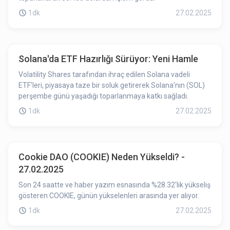
1dk
27.02.2025
Solana'da ETF Hazırlığı Sürüyor: Yeni Hamle
Volatility Shares tarafından ihraç edilen Solana vadeli
ETF'leri, piyasaya taze bir soluk getirerek Solana'nın (SOL)
perşembe günü yaşadığı toparlanmaya katkı sağladı.
1dk
27.02.2025
Cookie DAO (COOKIE) Neden Yükseldi? -
27.02.2025
Son 24 saatte ve haber yazım esnasında %28.32'lik yükseliş
gösteren COOKIE, günün yükselenleri arasında yer alıyor.
1dk
27.02.2025