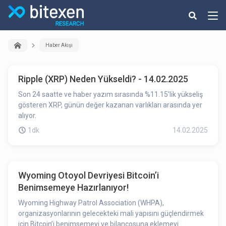
Haber Akışı
Ripple (XRP) Neden Yükseldi? - 14.02.2025
Son 24 saatte ve haber yazım sırasında %11.15'lik yükseliş
gösteren XRP, günün değer kazanan varlıkları arasında yer
alıyor.
1dk
14.02.2025
Wyoming Otoyol Devriyesi Bitcoin’i
Benimsemeye Hazırlanıyor!
Wyoming Highway Patrol Association (WHPA),
organizasyonlarının gelecekteki mali yapısını güçlendirmek
için Bitcoin’i benimsemeyi ve bilançosuna eklemeyi