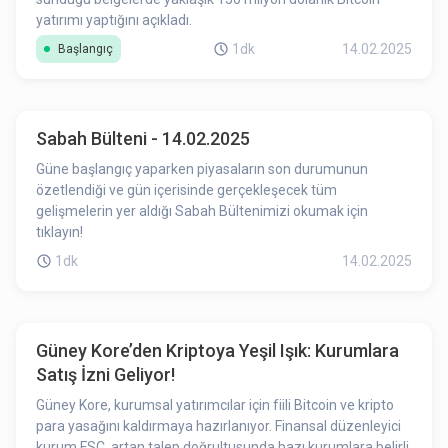
yatırımı yaptığını açıkladı.
1dk
14.02.2025
Başlangıç
Sabah Bülteni - 14.02.2025
Güne başlangıç yaparken piyasaların son durumunun
özetlendiği ve gün içerisinde gerçekleşecek tüm
gelişmelerin yer aldığı Sabah Bültenimizi okumak için
tıklayın!
1dk
14.02.2025
Güney Kore’den Kriptoya Yeşil Işık: Kurumlara
Satış İzni Geliyor!
Güney Kore, kurumsal yatırımcılar için fiili Bitcoin ve kripto
para yasağını kaldırmaya hazırlanıyor. Finansal düzenleyici
kurum FSC, artan talep doğrultusunda bazı kurumlara belirli