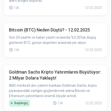
adım attığını duyurdu.
1dk
12.02.2025
Bitcoin (BTC) Neden Düştü? - 12.02.2025
Son 24 saatte ve haber yazım sırasında %3.30'luk düşüş
gösteren BTC, günün düşenleri arasında yer alıyor.
1dk
12.02.2025
Goldman Sachs Kripto Yatırımlarını Büyütüyor:
2 Milyar Dolara Yaklaştı!
ABD merkezli dev yatırım bankası Goldman Sachs, kripto
piyasasındaki varlığını güçlendirmek adına Bitcoin ve
Ethereum yatırımlarını önemli ölçüde artırdı.
1dk
12.02.2025
Başlangıç