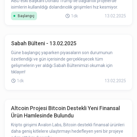
ABD eski Başkanı Donald Trump ile bağlantılı projelerde
isimlerin kullanıldığı dolandırıcılık girişimleri hız kesmiyor.
1dk
13.02.2025
Başlangıç
Sabah Bülteni - 13.02.2025
Güne başlangıç yaparken piyasaların son durumunun
özetlendiği ve gün içerisinde gerçekleşecek tüm
gelişmelerin yer aldığı Sabah Bültenimizi okumak için
tıklayın!
1dk
13.02.2025
Altcoin Projesi Bitcoin Destekli Yeni Finansal
Ürün Hamlesinde Bulundu
Kripto girişimi Avalon Labs, Bitcoin destekli finansal ürünleri
daha geniş kitlelere ulaştırmayı hedefleyen yeni bir projeye