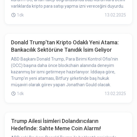
varlıklarda kripto para satışı yapma izni vereceğini duyurdu.
1dk
13.02.2025
Donald Trump’tan Kripto Odaklı Yeni Atama:
Bankacılık Sektörüne Tanıdık İsim Geliyor
ABD Başkanı Donald Trump, Para Birimi Kontrol Ofisi’nin
(OCC) başına daha önce blockchain alanında deneyim
kazanmış bir ismi getirmeye hazırlanıyor. İddiaya göre,
Trump’ın yeni ataması, Bitfury şirketinde baş hukuk
müşaviri olarak görev yapan Jonathan Gould olacak.
1dk
13.02.2025
Trump Ailesi İsimleri Dolandırıcıların
Hedefinde: Sahte Meme Coin Alarmı!