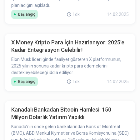
planladığını açıkladı.
1dk
14.02.2025
Başlangıç
X Money Kripto Para İçin Hazırlanıyor: 2025’e
Kadar Entegrasyon Gelebilir!
Elon Musk liderliğinde faaliyet gösteren X platformunun,
2025 yılının sonuna kadar kripto para ödemelerini
destekleyebileceği iddia ediliyor.
1dk
14.02.2025
Başlangıç
Kanadalı Bankadan Bitcoin Hamlesi: 150
Milyon Dolarlık Yatırım Yapıldı
Kanada’nın önde gelen bankalarından Bank of Montreal
(BMO), ABD Menkul Kıymetler ve Borsa Komisyonu’na (SEC)
sunduğu belgelerde yaklaşık 150 milyon dolarlık Bitcoin