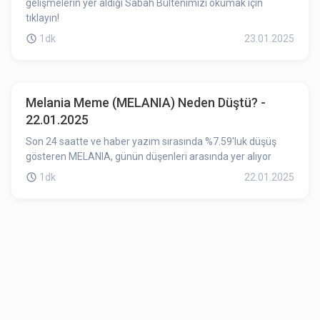
gelişmelerin yer aldığı Sabah Bültenimizi okumak için
tıklayın!
1dk
23.01.2025
Melania Meme (MELANIA) Neden Düştü? -
22.01.2025
Son 24 saatte ve haber yazım sırasında %7.59'luk düşüş
gösteren MELANIA, günün düşenleri arasında yer alıyor
1dk
22.01.2025