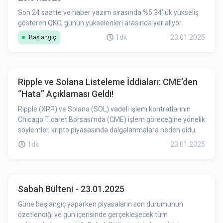
Son 24 saatte ve haber yazım sırasında %5.34'lük yükseliş
gösteren QKC, günün yükselenleri arasında yer alıyor.
1dk
23.01.2025
Başlangıç
Ripple ve Solana Listeleme İddiaları: CME’den
“Hata” Açıklaması Geldi!
Ripple (XRP) ve Solana (SOL) vadeli işlem kontratlarının
Chicago Ticaret Borsası’nda (CME) işlem göreceğine yönelik
söylemler, kripto piyasasında dalgalanmalara neden oldu.
1dk
23.01.2025
Sabah Bülteni - 23.01.2025
Güne başlangıç yaparken piyasaların son durumunun
özetlendiği ve gün içerisinde gerçekleşecek tüm