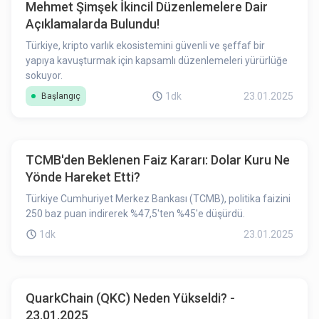
Mehmet Şimşek İkincil Düzenlemelere Dair
Açıklamalarda Bulundu!
Türkiye, kripto varlık ekosistemini güvenli ve şeffaf bir
yapıya kavuşturmak için kapsamlı düzenlemeleri yürürlüğe
sokuyor.
1dk
23.01.2025
Başlangıç
TCMB'den Beklenen Faiz Kararı: Dolar Kuru Ne
Yönde Hareket Etti?
Türkiye Cumhuriyet Merkez Bankası (TCMB), politika faizini
250 baz puan indirerek %47,5'ten %45'e düşürdü.
1dk
23.01.2025
QuarkChain (QKC) Neden Yükseldi? -
23.01.2025