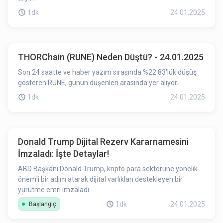
1dk
24.01.2025
THORChain (RUNE) Neden Düştü? - 24.01.2025
Son 24 saatte ve haber yazım sırasında %22.83'lük düşüş
gösteren RUNE, günün düşenleri arasında yer alıyor.
1dk
24.01.2025
Donald Trump Dijital Rezerv Kararnamesini
İmzaladı: İşte Detaylar!
ABD Başkanı Donald Trump, kripto para sektörüne yönelik
önemli bir adım atarak dijital varlıkları destekleyen bir
yürütme emri imzaladı.
1dk
24.01.2025
Başlangıç