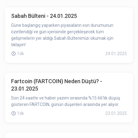
Sabah Bülteni - 24.01.2025
Güne başlangıç yaparken piyasaların son durumunun
özetlendiği ve gün içerisinde gerçekleşecek tüm
gelişmelerin yer aldığı Sabah Bültenimizi okumak için
tıklayın!
1dk
24.01.2025
Fartcoin (FARTCOIN) Neden Düştü? -
23.01.2025
Son 24 saatte ve haber yazım sırasında %15.66'lık düşüş
gösteren FARTCOIN, günün düşenleri arasında yer alıyor.
1dk
23.01.2025