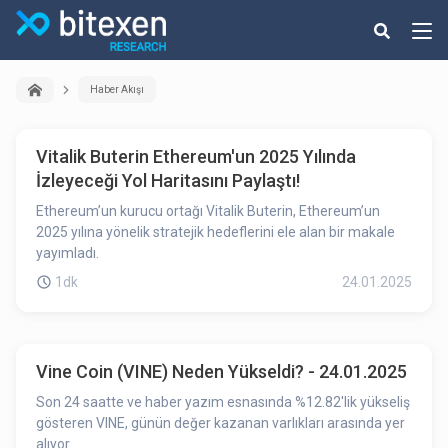
Haber Akışı
Vitalik Buterin Ethereum'un 2025 Yılında
İzleyeceği Yol Haritasını Paylaştı!
Ethereum’un kurucu ortağı Vitalik Buterin, Ethereum’un
2025 yılına yönelik stratejik hedeflerini ele alan bir makale
yayımladı.
1dk
24.01.2025
Vine Coin (VINE) Neden Yükseldi? - 24.01.2025
Son 24 saatte ve haber yazım esnasında %12.82'lik yükseliş
gösteren VINE, günün değer kazanan varlıkları arasında yer
alıyor.