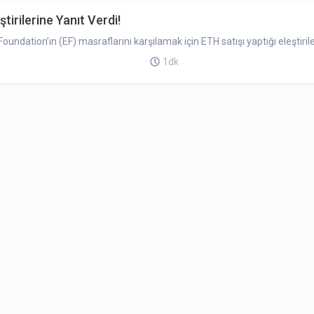
tirilerine Yanıt Verdi!
ndation’ın (EF) masraflarını karşılamak için ETH satışı yaptığı eleştirile
1dk