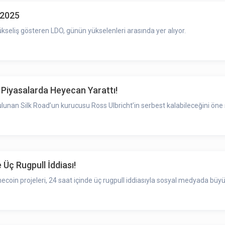
.2025
kseliş gösteren LDO, günün yükselenleri arasında yer alıyor.
 Piyasalarda Heyecan Yarattı!
unan Silk Road’un kurucusu Ross Ulbricht’in serbest kalabileceğini öne 
Üç Rugpull İddiası!
oin projeleri, 24 saat içinde üç rugpull iddiasıyla sosyal medyada büyü