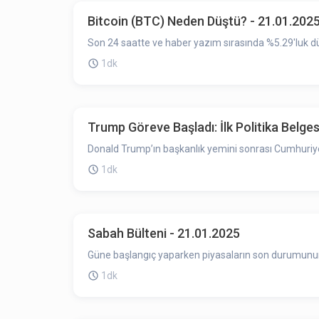
Bitcoin (BTC) Neden Düştü? - 21.01.202
Son 24 saatte ve haber yazım sırasında %5.29'luk dü
1dk
Trump Göreve Başladı: İlk Politika Belge
Donald Trump’ın başkanlık yemini sonrası Cumhuriyet
1dk
Sabah Bülteni - 21.01.2025
Güne başlangıç yaparken piyasaların son durumunun ö
1dk