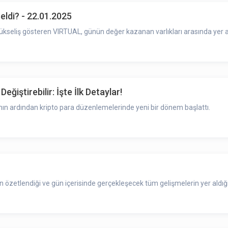
ldi? - 22.01.2025
ükseliş gösteren VIRTUAL, günün değer kazanan varlıkları arasında yer al
ğiştirebilir: İşte İlk Detaylar!
nın ardından kripto para düzenlemelerinde yeni bir dönem başlattı.
zetlendiği ve gün içerisinde gerçekleşecek tüm gelişmelerin yer aldığı