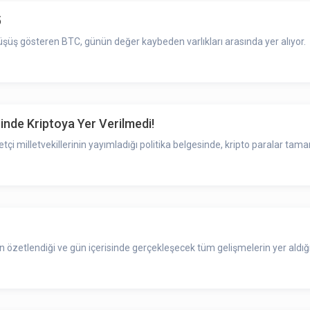
5
şüş gösteren BTC, günün değer kaybeden varlıkları arasında yer alıyor.
sinde Kriptoya Yer Verilmedi!
çi milletvekillerinin yayımladığı politika belgesinde, kripto paralar t
zetlendiği ve gün içerisinde gerçekleşecek tüm gelişmelerin yer aldığı