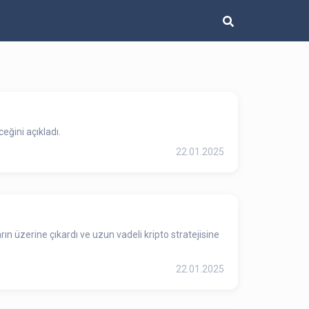
ğini açıkladı.
22.01.2025
ın üzerine çıkardı ve uzun vadeli kripto stratejisine
22.01.2025