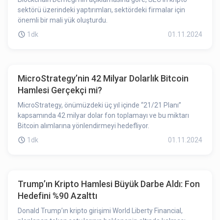
sektörü üzerindeki yaptırımları, sektördeki firmalar için
önemli bir mali yük oluşturdu.
1dk
01.11.2024
MicroStrategy’nin 42 Milyar Dolarlık Bitcoin
Hamlesi Gerçekçi mi?
MicroStrategy, önümüzdeki üç yıl içinde “21/21 Planı”
kapsamında 42 milyar dolar fon toplamayı ve bu miktarı
Bitcoin alımlarına yönlendirmeyi hedefliyor.
1dk
01.11.2024
Trump’ın Kripto Hamlesi Büyük Darbe Aldı: Fon
Hedefini %90 Azalttı
Donald Trump’ın kripto girişimi World Liberty Financial,