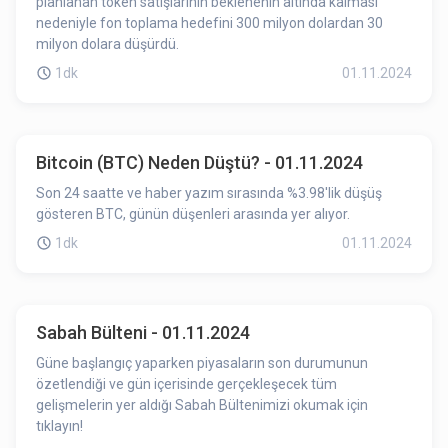
planlanan token satışlarının beklenenin altında kalması
nedeniyle fon toplama hedefini 300 milyon dolardan 30
milyon dolara düşürdü.
1dk
01.11.2024
Bitcoin (BTC) Neden Düştü? - 01.11.2024
Son 24 saatte ve haber yazım sırasında %3.98'lik düşüş
gösteren BTC, günün düşenleri arasında yer alıyor.
1dk
01.11.2024
Sabah Bülteni - 01.11.2024
Güne başlangıç yaparken piyasaların son durumunun
özetlendiği ve gün içerisinde gerçekleşecek tüm
gelişmelerin yer aldığı Sabah Bültenimizi okumak için
tıklayın!