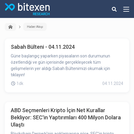
Haber Akışı
Sabah Bülteni - 04.11.2024
Güne başlangıç yaparken piyasaların son durumunun
özetlendiği ve gün içerisinde gerçekleşecek tüm
gelişmelerin yer aldığı Sabah Bültenimizi okumak için
tıklayın!
1dk
04.11.2024
ABD Seçmenleri Kripto İçin Net Kurallar
Bekliyor: SEC'in Yaptırımları 400 Milyon Dolara
Ulaştı
Blockchain Derneği'nin açıklamasına göre, SEC’in kripto