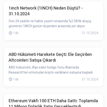
1inch Network (1INCH) Neden Düştü? -
31.10.2024
Son 24 saatte ve haber yazım sırasında %2.58'lik düşüş
gösteren 1INCH günün düşenleri arasında yer alıyor.
1dk
31.10.2024
ABD Hükümeti Harekete Geçti: Ele Geçirilen
Altcoinleri Satışa Çıkardı
ABD hükümeti, iflas eden hedge fonu Alameda
Research'ten el konulan kripto varlıkların satışına başladı.
1dk
31.10.2024
Ethereum Vakfı 100 ETH Daha Sattı: Toplamda
11 Milyon Dolarlık Satış Gerçekleştirdi