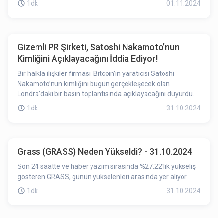
1dk
01.11.2024
Gizemli PR Şirketi, Satoshi Nakamoto’nun
Kimliğini Açıklayacağını İddia Ediyor!
Bir halkla ilişkiler firması, Bitcoin’in yaratıcısı Satoshi
Nakamoto’nun kimliğini bugün gerçekleşecek olan
Londra’daki bir basın toplantısında açıklayacağını duyurdu.
1dk
31.10.2024
Grass (GRASS) Neden Yükseldi? - 31.10.2024
Son 24 saatte ve haber yazım sırasında %27.22'lik yükseliş
gösteren GRASS, günün yükselenleri arasında yer alıyor.
1dk
31.10.2024