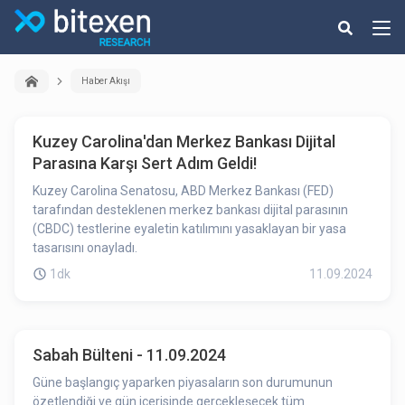
Haber Akışı
Kuzey Carolina'dan Merkez Bankası Dijital
Parasına Karşı Sert Adım Geldi!
Kuzey Carolina Senatosu, ABD Merkez Bankası (FED)
tarafından desteklenen merkez bankası dijital parasının
(CBDC) testlerine eyaletin katılımını yasaklayan bir yasa
tasarısını onayladı.
1dk
11.09.2024
Sabah Bülteni - 11.09.2024
Güne başlangıç yaparken piyasaların son durumunun
özetlendiği ve gün içerisinde gerçekleşecek tüm