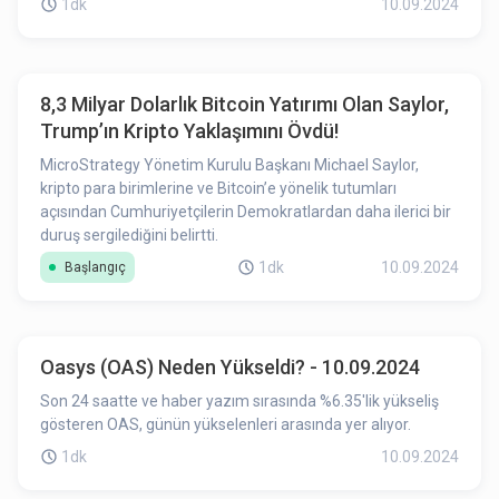
1dk
10.09.2024
8,3 Milyar Dolarlık Bitcoin Yatırımı Olan Saylor,
Trump’ın Kripto Yaklaşımını Övdü!
MicroStrategy Yönetim Kurulu Başkanı Michael Saylor,
kripto para birimlerine ve Bitcoin’e yönelik tutumları
açısından Cumhuriyetçilerin Demokratlardan daha ilerici bir
duruş sergilediğini belirtti.
1dk
10.09.2024
Başlangıç
Oasys (OAS) Neden Yükseldi? - 10.09.2024
Son 24 saatte ve haber yazım sırasında %6.35'lik yükseliş
gösteren OAS, günün yükselenleri arasında yer alıyor.
1dk
10.09.2024