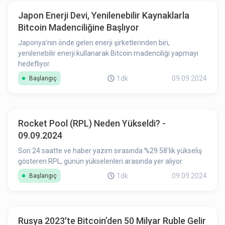
Japon Enerji Devi, Yenilenebilir Kaynaklarla
Bitcoin Madenciliğine Başlıyor
Japonya’nın önde gelen enerji şirketlerinden biri,
yenilenebilir enerji kullanarak Bitcoin madenciliği yapmayı
hedefliyor.
1dk
09.09.2024
Başlangıç
Rocket Pool (RPL) Neden Yükseldi? -
09.09.2024
Son 24 saatte ve haber yazım sırasında %29.58'lik yükseliş
gösteren RPL, günün yükselenleri arasında yer alıyor.
1dk
09.09.2024
Başlangıç
Rusya 2023'te Bitcoin’den 50 Milyar Ruble Gelir