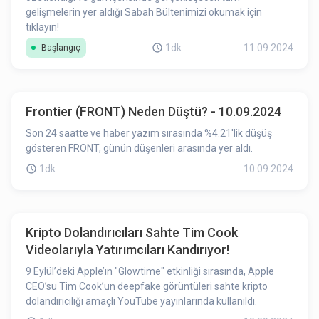
gelişmelerin yer aldığı Sabah Bültenimizi okumak için
tıklayın!
1dk
11.09.2024
Başlangıç
Frontier (FRONT) Neden Düştü? - 10.09.2024
Son 24 saatte ve haber yazım sırasında %4.21'lik düşüş
gösteren FRONT, günün düşenleri arasında yer aldı.
1dk
10.09.2024
Kripto Dolandırıcıları Sahte Tim Cook
Videolarıyla Yatırımcıları Kandırıyor!
9 Eylül’deki Apple’ın "Glowtime" etkinliği sırasında, Apple
CEO’su Tim Cook’un deepfake görüntüleri sahte kripto
dolandırıcılığı amaçlı YouTube yayınlarında kullanıldı.