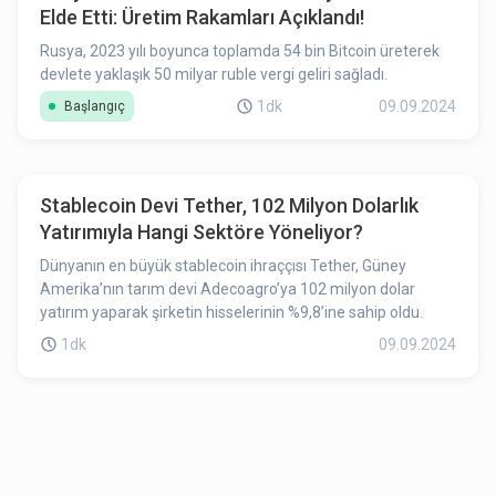
Elde Etti: Üretim Rakamları Açıklandı!
Rusya, 2023 yılı boyunca toplamda 54 bin Bitcoin üreterek
devlete yaklaşık 50 milyar ruble vergi geliri sağladı.
1dk
09.09.2024
Başlangıç
Stablecoin Devi Tether, 102 Milyon Dolarlık
Yatırımıyla Hangi Sektöre Yöneliyor?
Dünyanın en büyük stablecoin ihraççısı Tether, Güney
Amerika’nın tarım devi Adecoagro’ya 102 milyon dolar
yatırım yaparak şirketin hisselerinin %9,8’ine sahip oldu.
1dk
09.09.2024