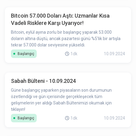
Bitcoin 57.000 Doları Aştı: Uzmanlar Kısa
Vadeli Risklere Karşı Uyarıyor!
Bitcoin, eylül ayına zorlu bir başlangıç yaparak 53.000
doların altına düştü, ancak pazartesi günü %5'lik bir artışla
tekrar 57.000 dolar seviyesine yükseldi.
1dk
10.09.2024
Başlangıç
Sabah Bülteni - 10.09.2024
Güne başlangıç yaparken piyasaların son durumunun
özetlendiği ve gün içerisinde gerçekleşecek tüm
gelişmelerin yer aldığı Sabah Bültenimizi okumak için
tıklayın!
1dk
10.09.2024
Başlangıç