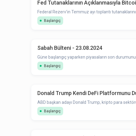
Fed Tutanaklarının Açıklanmasıyla Bitcoin
Federal Rezerv’in Temmuz ayı toplantı tutanakların
Başlangıç
Sabah Bülteni - 23.08.2024
Güne başlangıç yaparken piyasaların son durumunun ö
Başlangıç
Donald Trump Kendi DeFi Platformunu D
ABD başkan adayı Donald Trump, kripto para sektörüne
Başlangıç