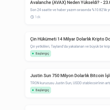
Avalanche (AVAX) Neden Yükseldi? - 23
Son 24 saatte ve haber yazım sırasında %10.82'lik y
1dk
Çin Hükümeti 14 Milyar Dolarlık Kripto Dol
Çin yetkilileri, Tayland'da yakalanan ve büyük bir kri
Başlangıç
Justin Sun 750 Milyon Dolarlık Bitcoin İ
TRON kurucusu Justin Sun, USDD stablecoin’inin artık
Başlangıç