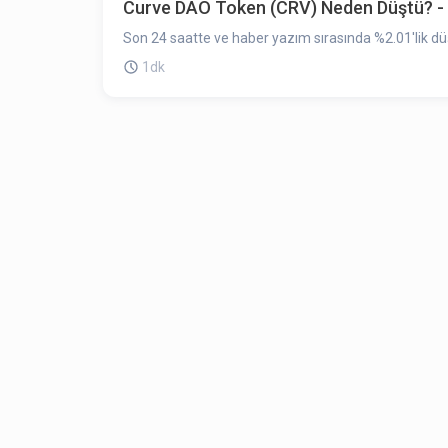
Curve DAO Token (CRV) Neden Düştü? -
Son 24 saatte ve haber yazım sırasında %2.01'lik dü
1dk