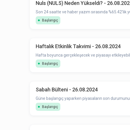
Nuls (NULS) Neden Yükseldi? - 26.08.20
Son 24 saatte ve haber yazım sırasında %65.42'lik y
Başlangıç
Haftalık Etkinlik Takvimi - 26.08.2024
Hafta boyunca gerçekleşecek ve piyasayı etkileyebile
Başlangıç
Sabah Bülteni - 26.08.2024
Güne başlangıç yaparken piyasaların son durumunun ö
Başlangıç