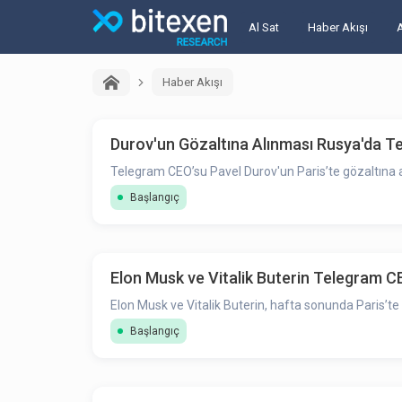
Al Sat
Haber Akışı
Haber Akışı
Durov'un Gözaltına Alınması Rusya'da Te
Telegram CEO’su Pavel Durov'un Paris’te gözaltına alı
Başlangıç
Elon Musk ve Vitalik Buterin Telegram C
Elon Musk ve Vitalik Buterin, hafta sonunda Paris’t
Başlangıç