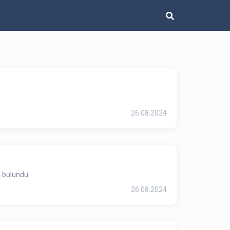
26.08.2024
a bulundu.
26.08.2024