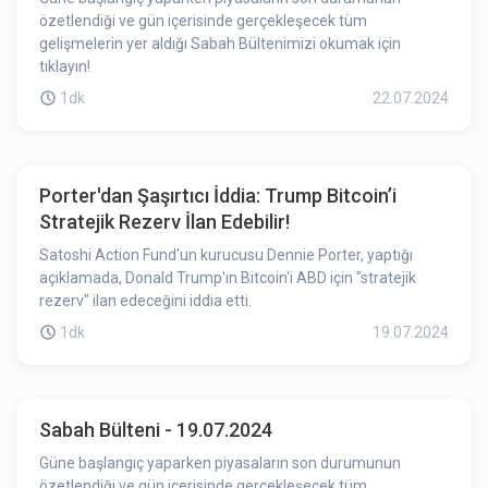
özetlendiği ve gün içerisinde gerçekleşecek tüm
gelişmelerin yer aldığı Sabah Bültenimizi okumak için
tıklayın!
1dk
22.07.2024
Porter'dan Şaşırtıcı İddia: Trump Bitcoin’i
Stratejik Rezerv İlan Edebilir!
Satoshi Action Fund'un kurucusu Dennie Porter, yaptığı
açıklamada, Donald Trump'ın Bitcoin'i ABD için "stratejik
rezerv" ilan edeceğini iddia etti.
1dk
19.07.2024
Sabah Bülteni - 19.07.2024
Güne başlangıç yaparken piyasaların son durumunun
özetlendiği ve gün içerisinde gerçekleşecek tüm