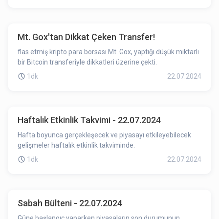
Mt. Gox'tan Dikkat Çeken Transfer!
flas etmiş kripto para borsası Mt. Gox, yaptığı düşük miktarlı
bir Bitcoin transferiyle dikkatleri üzerine çekti.
1dk
22.07.2024
Haftalık Etkinlik Takvimi - 22.07.2024
Hafta boyunca gerçekleşecek ve piyasayı etkileyebilecek
gelişmeler haftalık etkinlik takviminde.
1dk
22.07.2024
Sabah Bülteni - 22.07.2024
Güne başlangıç yaparken piyasaların son durumunun