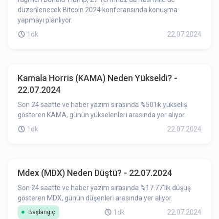
düzenlenecek Bitcoin 2024 konferansında konuşma
yapmayı planlıyor.
1dk
22.07.2024
Kamala Horris (KAMA) Neden Yükseldi? -
22.07.2024
Son 24 saatte ve haber yazım sırasında %50'lik yükseliş
gösteren KAMA, günün yükselenleri arasında yer alıyor.
1dk
22.07.2024
Mdex (MDX) Neden Düştü? - 22.07.2024
Son 24 saatte ve haber yazım sırasında %17.77'lik düşüş
gösteren MDX, günün düşenleri arasında yer alıyor.
1dk
22.07.2024
Başlangıç