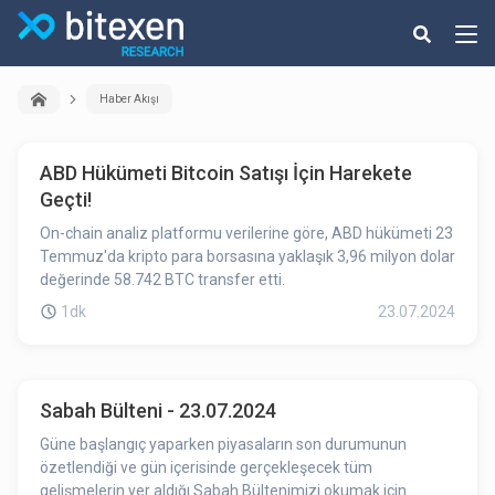
Haber Akışı
ABD Hükümeti Bitcoin Satışı İçin Harekete
Geçti!
On-chain analiz platformu verilerine göre, ABD hükümeti 23
Temmuz'da kripto para borsasına yaklaşık 3,96 milyon dolar
değerinde 58.742 BTC transfer etti.
1dk
23.07.2024
Sabah Bülteni - 23.07.2024
Güne başlangıç yaparken piyasaların son durumunun
özetlendiği ve gün içerisinde gerçekleşecek tüm
gelişmelerin yer aldığı Sabah Bültenimizi okumak için