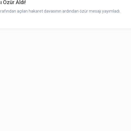
 Özür Aldı!
fından açılan hakaret davasının ardından özür mesajı yayımladı.