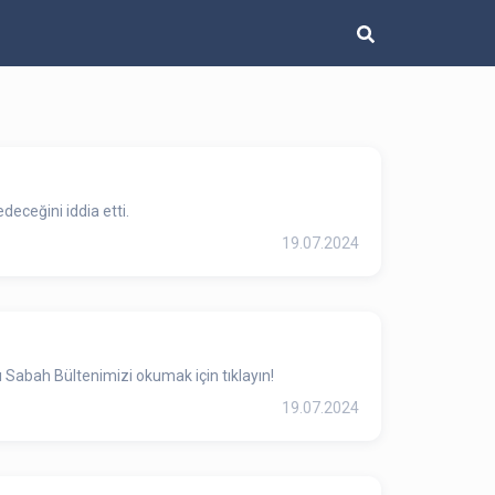
deceğini iddia etti.
19.07.2024
 Sabah Bültenimizi okumak için tıklayın!
19.07.2024