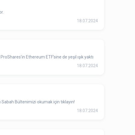
r.
18.07.2024
roShares’in Ethereum ETF’sine de yeşil ışık yaktı
18.07.2024
 Sabah Bültenimizi okumak için tıklayın!
18.07.2024