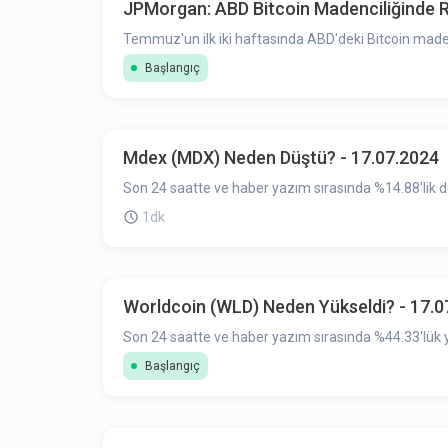
JPMorgan: ABD Bitcoin Madenciliğinde Re
Temmuz'un ilk iki haftasında ABD'deki Bitcoin madencil
Başlangıç
Mdex (MDX) Neden Düştü? - 17.07.2024
Son 24 saatte ve haber yazım sırasında %14.88'lik 
1dk
Worldcoin (WLD) Neden Yükseldi? - 17.0
Son 24 saatte ve haber yazım sırasında %44.33'lük y
Başlangıç