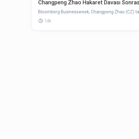
Changpeng Zhao Hakaret Davası Sonrası
Bloomberg Businessweek, Changpeng Zhao (CZ) tara
1dk