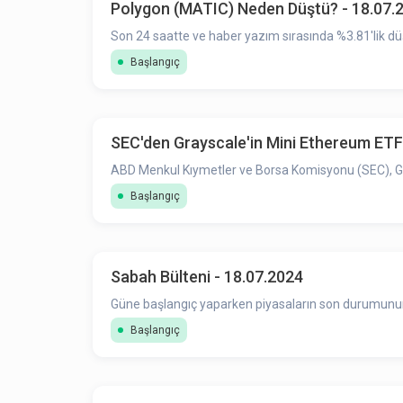
Polygon (MATIC) Neden Düştü? - 18.07.
Son 24 saatte ve haber yazım sırasında %3.81'lik d
Başlangıç
SEC'den Grayscale'in Mini Ethereum ETF
ABD Menkul Kıymetler ve Borsa Komisyonu (SEC), Gra
Başlangıç
Sabah Bülteni - 18.07.2024
Güne başlangıç yaparken piyasaların son durumunun ö
Başlangıç