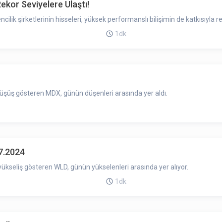
kor Seviyelere Ulaştı!
ik şirketlerinin hisseleri, yüksek performanslı bilişimin de katkısıyla rek
1dk
düşüş gösteren MDX, günün düşenleri arasında yer aldı.
7.2024
ükseliş gösteren WLD, günün yükselenleri arasında yer alıyor.
1dk