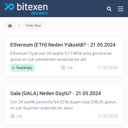
Haber Akışı
Ethereum (ETH) Neden Yükseldi? - 21.05.2024
Ethereum fiyatı son 24 saatte %17.88'lik artış göstererek
günün en çok yükselenleri arasında yer ald
1dk
21.05.2024
Başlangıç
Gala (GALA) Neden Düştü? - 21.05.2024
Son 24 saatlik periyotta %4.25'lik düşen Gala (GALA) günün
en çok düşenleri arasında yer alıyor.
1dk
21.05.2024