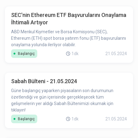
SEC'nin Ethereum ETF Başvurularını Onaylama
İhtimali Artıyor
ABD Menkul Kıymetler ve Borsa Komisyonu (SEC),
Ethereum (ETH) spot borsa yatırım fonu (ETF) başvurularını
onaylama yolunda ilerliyor olabilir.
1dk
21.05.2024
Başlangıç
Sabah Bülteni - 21.05.2024
Güne başlangıç yaparken piyasaların son durumunun
özetlendiği ve gün içerisinde gerçekleşecek tüm
gelişmelerin yer aldığı Sabah Bültenimizi okumak için
tıklayın!
1dk
21.05.2024
Başlangıç