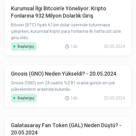
Kurumsal İlgi Bitcoin'e Yöneliyor: Kripto
Fonlarına 932 Milyon Dolarlık Giriş
Bitcoin (BTC) fiyatı 67 bin dolar üzerinde tutunmaya
çalışırken, kurumsal kripto para fonlarına iki hafta üst üste
giriş oldu.
1dk
20.05.2024
Başlangıç
Gnosis (GNO) Neden Yükseldi? - 20.05.2024
Gnosis (GNO) son 24 saatte %3.81 oranla günün en çok
yükselenlerin arasında bulundu.
1dk
20.05.2024
Başlangıç
Galatasaray Fan Token (GAL) Neden Düştü? -
20.05.2024