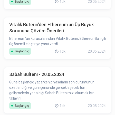
1dk
20.05.2024
Başlangıç
Vitalik Buterin’den Ethereum'un Üç Büyük
Sorununa Çözüm Önerileri
Ethereum’un kurucularından Vitalik Buterin, Ethereum’la ilgili
üç önemli eleştiriye yanıt verdi.
1dk
20.05.2024
Başlangıç
Sabah Bülteni - 20.05.2024
Güne başlangıç yaparken piyasaların son durumunun
özetlendiği ve gün içerisinde gerçekleşecek tüm
gelişmelerin yer aldığı Sabah Bültenimizi okumak için
tıklayın!
1dk
20.05.2024
Başlangıç