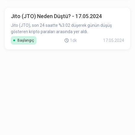
Jito (JTO) Neden Düştü? - 17.05.2024
Jito (JTO), son 24 saatte %3.02 düşerek günün düşüş
gösteren kripto paraları arasında yer aldı.
1dk
17.05.2024
Başlangıç