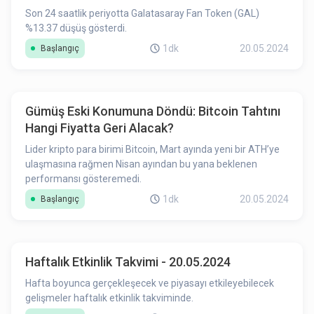
Son 24 saatlik periyotta Galatasaray Fan Token (GAL)
%13.37 düşüş gösterdi.
1dk
20.05.2024
Başlangıç
Gümüş Eski Konumuna Döndü: Bitcoin Tahtını
Hangi Fiyatta Geri Alacak?
Lider kripto para birimi Bitcoin, Mart ayında yeni bir ATH’ye
ulaşmasına rağmen Nisan ayından bu yana beklenen
performansı gösteremedi.
1dk
20.05.2024
Başlangıç
Haftalık Etkinlik Takvimi - 20.05.2024
Hafta boyunca gerçekleşecek ve piyasayı etkileyebilecek
gelişmeler haftalık etkinlik takviminde.