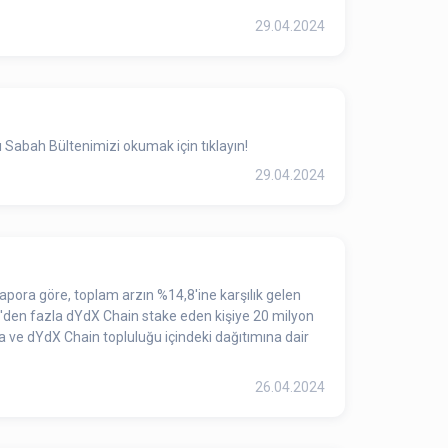
29.04.2024
 Sabah Bültenimizi okumak için tıklayın!
29.04.2024
apora göre, toplam arzın %14,8'ine karşılık gelen
91'den fazla dYdX Chain stake eden kişiye 20 milyon
 ve dYdX Chain topluluğu içindeki dağıtımına dair
26.04.2024