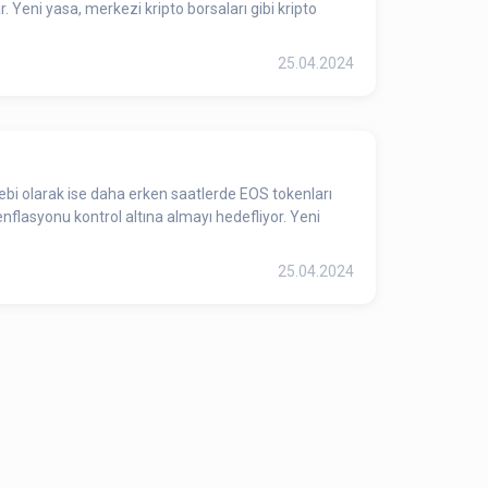
. Yeni yasa, merkezi kripto borsaları gibi kripto
25.04.2024
bebi olarak ise daha erken saatlerde EOS tokenları
 enflasyonu kontrol altına almayı hedefliyor. Yeni
25.04.2024