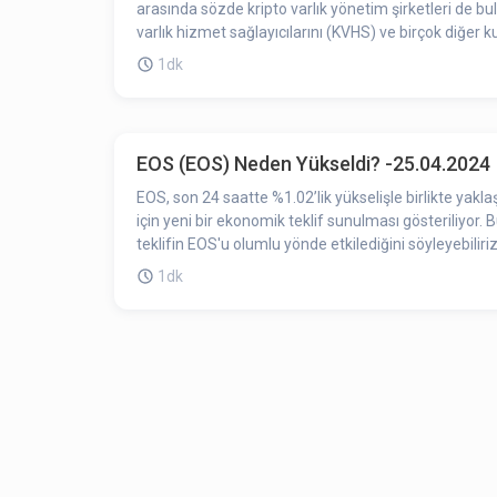
arasında sözde kripto varlık yönetim şirketleri de bul
varlık hizmet sağlayıcılarını (KVHS) ve birçok diğer
1dk
EOS (EOS) Neden Yükseldi? -25.04.2024
EOS, son 24 saatte %1.02’lik yükselişle birlikte yakl
için yeni bir ekonomik teklif sunulması gösteriliyor. 
teklifin EOS'u olumlu yönde etkilediğini söyleyebiliriz
1dk