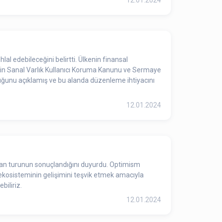
12.01.2024
al edebileceğini belirtti. Ülkenin finansal
lkenin Sanal Varlık Kullanıcı Koruma Kanunu ve Sermaye
lduğunu açıklamış ve bu alanda düzenleme ihtiyacını
12.01.2024
sman turunun sonuçlandığını duyurdu. Optimism
 ekosisteminin gelişimini teşvik etmek amacıyla
biliriz.
12.01.2024