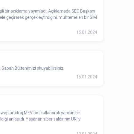
gili bir açıklama yayımladı. Açıklamada SEC Başkanı
ı ele geçirerek gerçekleştirdiğini, muhtemelen bir SIM
15.01.2024
Sabah Bültenimizi okuyabilirsiniz.
15.01.2024
wap arbitraj MEV bot kullanarak yapılan bir
ldiği anlaşıldı. Yaşanan siber saldırının UNI’yi