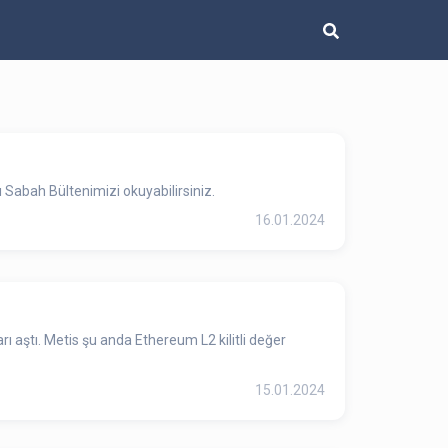
Sabah Bültenimizi okuyabilirsiniz.
16.01.2024
ı aştı. Metis şu anda Ethereum L2 kilitli değer
15.01.2024