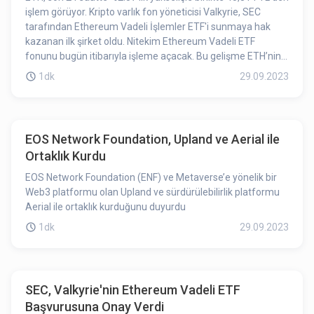
işlem görüyor. Kripto varlık fon yöneticisi Valkyrie, SEC
tarafından Ethereum Vadeli İşlemler ETF'i sunmaya hak
kazanan ilk şirket oldu. Nitekim Ethereum Vadeli ETF
fonunu bugün itibarıyla işleme açacak. Bu gelişme ETH’nin
yükselişinin nedenlerinden birisi olabilir.
1dk
29.09.2023
EOS Network Foundation, Upland ve Aerial ile
Ortaklık Kurdu
EOS Network Foundation (ENF) ve Metaverse’e yönelik bir
Web3 platformu olan Upland ve sürdürülebilirlik platformu
Aerial ile ortaklık kurduğunu duyurdu
1dk
29.09.2023
SEC, Valkyrie'nin Ethereum Vadeli ETF
Başvurusuna Onay Verdi