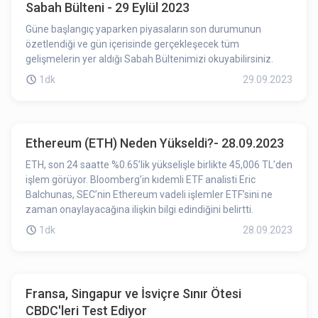
Sabah Bülteni - 29 Eylül 2023
Güne başlangıç yaparken piyasaların son durumunun
özetlendiği ve gün içerisinde gerçekleşecek tüm
gelişmelerin yer aldığı Sabah Bültenimizi okuyabilirsiniz.
1dk
29.09.2023
Ethereum (ETH) Neden Yükseldi?- 28.09.2023
ETH, son 24 saatte %0.65’lik yükselişle birlikte 45,006 TL’den
işlem görüyor. Bloomberg’in kıdemli ETF analisti Eric
Balchunas, SEC’nin Ethereum vadeli işlemler ETF’sini ne
zaman onaylayacağına ilişkin bilgi edindiğini belirtti.
1dk
28.09.2023
Fransa, Singapur ve İsviçre Sınır Ötesi
CBDC'leri Test Ediyor