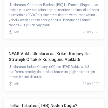
Uluslararası Ödemeler Bankası (BIS) ile Fransa, Singapur ve
İsviçre merkez bankaları, toptan merkez bankası dijital para
birimlerinin (CBDC'ler) sınır ötesi ticareti ve mutabakatına
yönelik ortak bir testi sonuçlandırdı. ‘Banque de France’
raporu 28 Eylül'de yayınladı.
1dk
28.09.2023
NEAR Vakfı, Uluslararası Kriket Konseyi ile
Stratejik Ortaklık Kurduğunu Açıkladı
Uluslararası Kriket Konseyi (ICC) ve NEAR Vakfı, Web3
platformu aracılığıyla taraftar katılımını güçlendirmek için
stratejik ortaklık kurdu.
1dk
28.09.2023
Tellor Tributes (TRB) Neden Düştü?