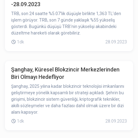
-28.09.2023
TRB, son 24 saatte %5.07’lik düşüşle birlikte 1,363 TL’den
işlem görüyor. TRB, son 7 günde yaklaşık %55 yükseliş
gösterdi. Bugünkü düşüşü TRB’nin yükselişi akabindeki
düzeltme hareketi olarak görebiliriz.
1dk
28.09.2023
Şanghay, Küresel Blokzincir Merkezlerinden
Biri Olmayı Hedefliyor
Şanghay, 2025 yılına kadar blokzincir teknolojisi imkanlarını
geliştirmeye yönelik kapsamlı bir strateji açıkladı. Şehrin bu
girişimi, blokzincir sistem güvenliği, kriptografik teknikler,
akıllı sözleşmeler ve daha fazlası dahil olmak üzere bir dizi
alanı kapsıyor.
1dk
28.09.2023