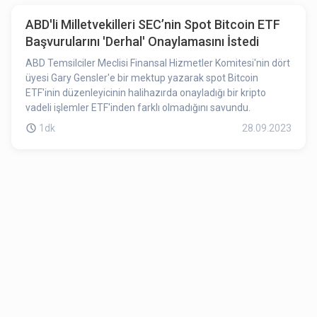
ABD'li Milletvekilleri SEC’nin Spot Bitcoin ETF
Başvurularını 'Derhal' Onaylamasını İstedi
ABD Temsilciler Meclisi Finansal Hizmetler Komitesi'nin dört
üyesi Gary Gensler'e bir mektup yazarak spot Bitcoin
ETF'inin düzenleyicinin halihazırda onayladığı bir kripto
vadeli işlemler ETF'inden farklı olmadığını savundu.
1dk
28.09.2023