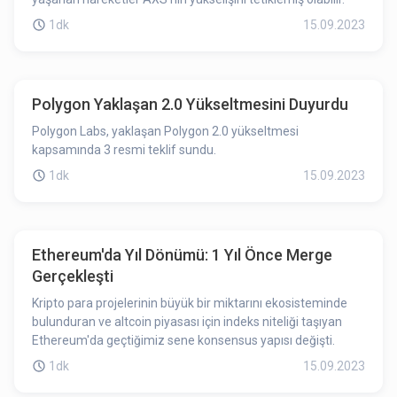
1dk
15.09.2023
Polygon Yaklaşan 2.0 Yükseltmesini Duyurdu
Polygon Labs, yaklaşan Polygon 2.0 yükseltmesi
kapsamında 3 resmi teklif sundu.
1dk
15.09.2023
Ethereum'da Yıl Dönümü: 1 Yıl Önce Merge
Gerçekleşti
Kripto para projelerinin büyük bir miktarını ekosisteminde
bulunduran ve altcoin piyasası için indeks niteliği taşıyan
Ethereum'da geçtiğimiz sene konsensus yapısı değişti.
1dk
15.09.2023