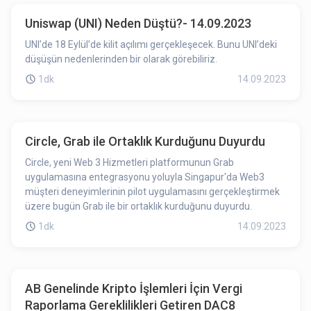
Uniswap (UNI) Neden Düştü?- 14.09.2023
UNI’de 18 Eylül’de kilit açılımı gerçekleşecek. Bunu UNI’deki
düşüşün nedenlerinden bir olarak görebiliriz.
1dk
14.09.2023
Circle, Grab ile Ortaklık Kurduğunu Duyurdu
Circle, yeni Web 3 Hizmetleri platformunun Grab
uygulamasına entegrasyonu yoluyla Singapur'da Web3
müşteri deneyimlerinin pilot uygulamasını gerçekleştirmek
üzere bugün Grab ile bir ortaklık kurduğunu duyurdu.
1dk
14.09.2023
AB Genelinde Kripto İşlemleri İçin Vergi
Raporlama Gereklilikleri Getiren DAC8