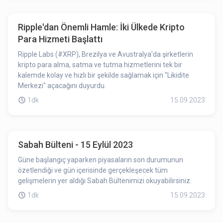
Ripple'dan Önemli Hamle: İki Ülkede Kripto
Para Hizmeti Başlattı
Ripple Labs (#XRP), Brezilya ve Avustralya'da şirketlerin
kripto para alma, satma ve tutma hizmetlerini tek bir
kalemde kolay ve hızlı bir şekilde sağlamak için "Likidite
Merkezi" açacağını duyurdu.
1dk
15.09.2023
Sabah Bülteni - 15 Eylül 2023
Güne başlangıç yaparken piyasaların son durumunun
özetlendiği ve gün içerisinde gerçekleşecek tüm
gelişmelerin yer aldığı Sabah Bültenimizi okuyabilirsiniz.
1dk
15.09.2023