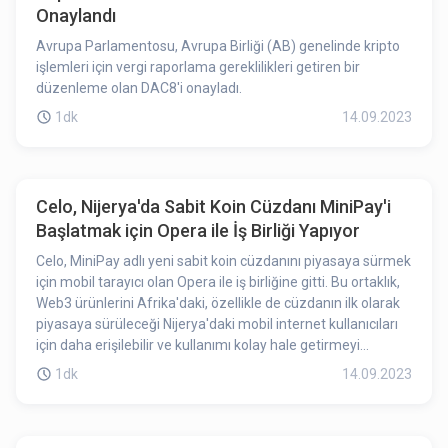
Onaylandı
Avrupa Parlamentosu, Avrupa Birliği (AB) genelinde kripto
işlemleri için vergi raporlama gereklilikleri getiren bir
düzenleme olan DAC8'i onayladı.
1dk
14.09.2023
Celo, Nijerya'da Sabit Koin Cüzdanı MiniPay'i
Başlatmak için Opera ile İş Birliği Yapıyor
Celo, MiniPay adlı yeni sabit koin cüzdanını piyasaya sürmek
için mobil tarayıcı olan Opera ile iş birliğine gitti. Bu ortaklık,
Web3 ürünlerini Afrika'daki, özellikle de cüzdanın ilk olarak
piyasaya sürüleceği Nijerya'daki mobil internet kullanıcıları
için daha erişilebilir ve kullanımı kolay hale getirmeyi
amaçlıyor.
1dk
14.09.2023