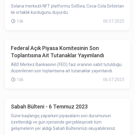
Solana merkezli NFT platformu SolSea, Coca-Cola Sırbistan
ile ortaklık kurduğunu duyurdu.
1dk
06.07.2023
Federal Açık Piyasa Komitesinin Son
Toplantısına Ait Tutanaklar Yayımlandı
ABD Merkez Bankasının (FED) faiz oranının sabit tutulduğu
düzenlenen son toplantısına ait tutanaklar yayımlandı.
1dk
06.07.2023
Sabah Bülteni - 6 Temmuz 2023
Güne başlangıç yaparken piyasaların son durumunun
özetlendiği ve gün içerisinde gerçekleşecek tüm
gelişmelerin yer aldığı Sabah Bültenimizi okuyabilirsiniz.