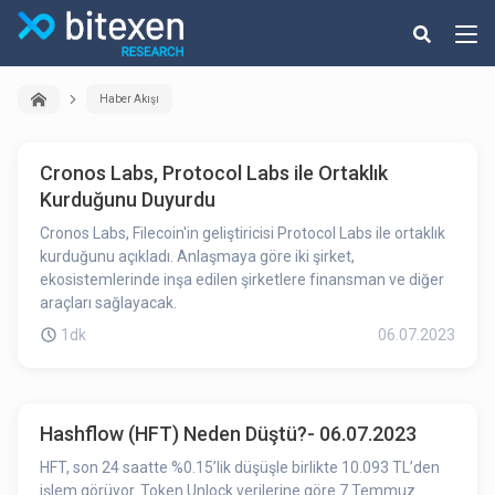
Haber Akışı
Cronos Labs, Protocol Labs ile Ortaklık
Kurduğunu Duyurdu
Cronos Labs, Filecoin'in geliştiricisi Protocol Labs ile ortaklık
kurduğunu açıkladı. Anlaşmaya göre iki şirket,
ekosistemlerinde inşa edilen şirketlere finansman ve diğer
araçları sağlayacak.
1dk
06.07.2023
Hashflow (HFT) Neden Düştü?- 06.07.2023
HFT, son 24 saatte %0.15’lik düşüşle birlikte 10.093 TL’den
işlem görüyor. Token Unlock verilerine göre 7 Temmuz