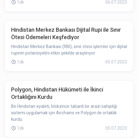
1dk
06.07.2023
Hindistan Merkez Bankası Dijital Rupi ile Sınır
Ötesi Ödemeleri Keşfediyor
Hindistan Merkez Bankası (RBI), sınır ötesi işlemler için dijital
rupinin potansiyelini etkin şekilde araştırıyor.
1dk
05.07.2023
Polygon, Hindistan Hükümeti ile İkinci
Ortaklığını Kurdu
Bir Hindistan eyaleti, blokzincir tabanlı bir arazi sahipliği
sistemi uygulamak için Airchains ve Polygon ile ortaklık
kurdu.
1dk
05.07.2023