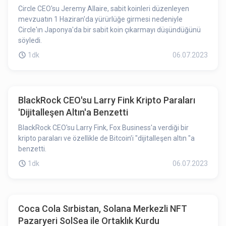
Circle CEO'su Jeremy Allaire, sabit koinleri düzenleyen
mevzuatın 1 Haziran'da yürürlüğe girmesi nedeniyle
Circle'ın Japonya'da bir sabit koin çıkarmayı düşündüğünü
söyledi.
1dk
06.07.2023
BlackRock CEO'su Larry Fink Kripto Paraları
'Dijitalleşen Altın'a Benzetti
BlackRock CEO'su Larry Fink, Fox Business'a verdiği bir
kripto paraları ve özellikle de Bitcoin'i "dijitalleşen altın "a
benzetti.
1dk
06.07.2023
Coca Cola Sırbistan, Solana Merkezli NFT
Pazaryeri SolSea ile Ortaklık Kurdu