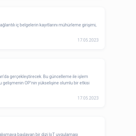
lantılı iç belgelerin kayıtlarını mühürleme girişimi,
17.05.2023
an'da gerçekleştirecek. Bu güncelleme ile işlem
gelişmenin OP’nin yükselişine olumlu bir etkisi
17.05.2023
çalışmaya başlayan bir dizi IoT uygulaması