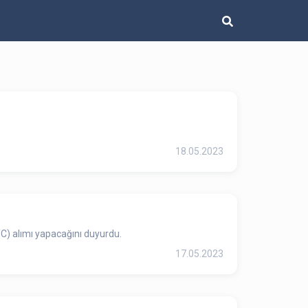
18.05.2023
TC) alımı yapacağını duyurdu.
17.05.2023