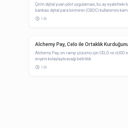
Çin'in dijital yuan pilot uygulaması, bu ay eyalette
bankası dijital para biriminin (CBDC) kullanımını k
1dk
Alchemy Pay, Celo ile Ortaklık Kurduğun
Alchemy Pay, on-ramp çözümü için CELO ve cUSD en
erişimi kolaylaştıracağı belirtildi.
1dk