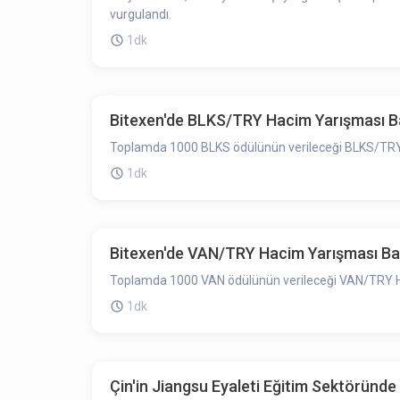
vurgulandı.
1dk
Bitexen'de BLKS/TRY Hacim Yarışması Ba
Toplamda 1000 BLKS ödülünün verileceği BLKS/TRY H
1dk
Bitexen'de VAN/TRY Hacim Yarışması Baş
Toplamda 1000 VAN ödülünün verileceği VAN/TRY Hac
1dk
Çin'in Jiangsu Eyaleti Eğitim Sektöründe 