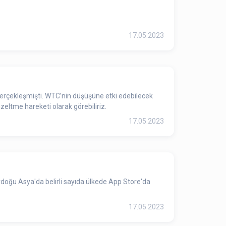
17.05.2023
gerçekleşmişti. WTC’nin düşüşüne etki edebilecek
eltme hareketi olarak görebiliriz.
17.05.2023
ydoğu Asya'da belirli sayıda ülkede App Store'da
17.05.2023