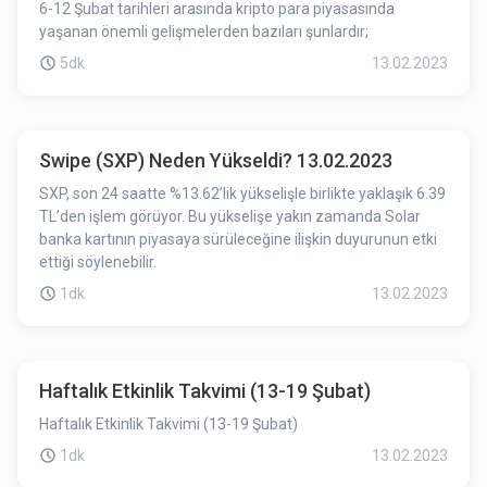
6-12 Şubat tarihleri arasında kripto para piyasasında
yaşanan önemli gelişmelerden bazıları şunlardır;
5dk
13.02.2023
Swipe (SXP) Neden Yükseldi? 13.02.2023
SXP, son 24 saatte %13.62’lik yükselişle birlikte yaklaşık 6.39
TL’den işlem görüyor. Bu yükselişe yakın zamanda Solar
banka kartının piyasaya sürüleceğine ilişkin duyurunun etki
ettiği söylenebilir.
1dk
13.02.2023
Haftalık Etkinlik Takvimi (13-19 Şubat)
Haftalık Etkinlik Takvimi (13-19 Şubat)
1dk
13.02.2023