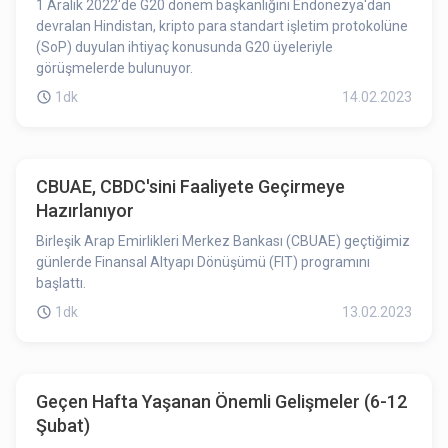
1 Aralık 2022'de G20 dönem başkanlığını Endonezya'dan
devralan Hindistan, kripto para standart işletim protokolüne
(SoP) duyulan ihtiyaç konusunda G20 üyeleriyle
görüşmelerde bulunuyor.
1dk
14.02.2023
CBUAE, CBDC'sini Faaliyete Geçirmeye
Hazırlanıyor
Birleşik Arap Emirlikleri Merkez Bankası (CBUAE) geçtiğimiz
günlerde Finansal Altyapı Dönüşümü (FIT) programını
başlattı.
1dk
13.02.2023
Geçen Hafta Yaşanan Önemli Gelişmeler (6-12
Şubat)