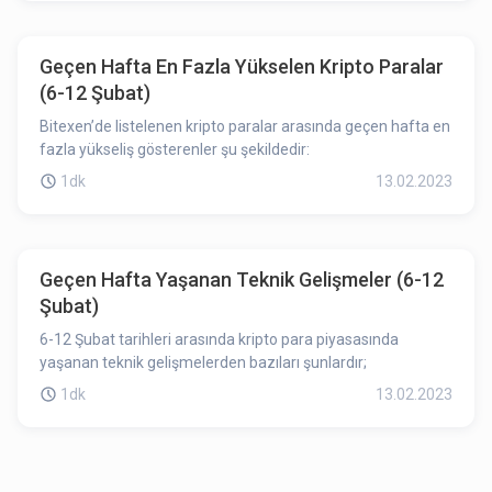
Geçen Hafta En Fazla Yükselen Kripto Paralar
(6-12 Şubat)
Bitexen’de listelenen kripto paralar arasında geçen hafta en
fazla yükseliş gösterenler şu şekildedir:
1dk
13.02.2023
Geçen Hafta Yaşanan Teknik Gelişmeler (6-12
Şubat)
6-12 Şubat tarihleri arasında kripto para piyasasında
yaşanan teknik gelişmelerden bazıları şunlardır;
1dk
13.02.2023