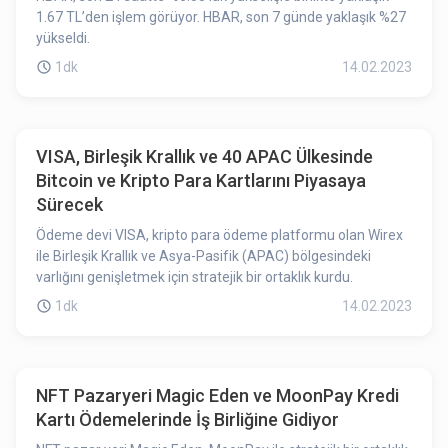
1.67 TL’den işlem görüyor. HBAR, son 7 günde yaklaşık %27
yükseldi.
1dk
14.02.2023
VISA, Birleşik Krallık ve 40 APAC Ülkesinde
Bitcoin ve Kripto Para Kartlarını Piyasaya
Sürecek
Ödeme devi VISA, kripto para ödeme platformu olan Wirex
ile Birleşik Krallık ve Asya-Pasifik (APAC) bölgesindeki
varlığını genişletmek için stratejik bir ortaklık kurdu.
1dk
14.02.2023
NFT Pazaryeri Magic Eden ve MoonPay Kredi
Kartı Ödemelerinde İş Birliğine Gidiyor