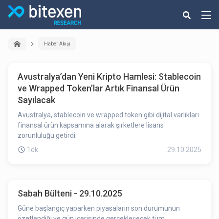
Haber Akışı
Avustralya’dan Yeni Kripto Hamlesi: Stablecoin
ve Wrapped Token’lar Artık Finansal Ürün
Sayılacak
Avustralya, stablecoin ve wrapped token gibi dijital varlıkları
finansal ürün kapsamına alarak şirketlere lisans
zorunluluğu getirdi.
1dk
29.10.2025
Sabah Bülteni - 29.10.2025
Güne başlangıç yaparken piyasaların son durumunun
özetlendiği ve gün içerisinde gerçekleşecek tüm