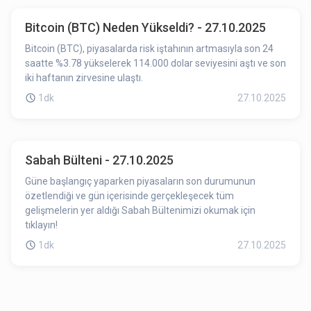
Bitcoin (BTC) Neden Yükseldi? - 27.10.2025
Bitcoin (BTC), piyasalarda risk iştahının artmasıyla son 24
saatte %3.78 yükselerek 114.000 dolar seviyesini aştı ve son
iki haftanın zirvesine ulaştı.
1dk
27.10.2025
Sabah Bülteni - 27.10.2025
Güne başlangıç yaparken piyasaların son durumunun
özetlendiği ve gün içerisinde gerçekleşecek tüm
gelişmelerin yer aldığı Sabah Bültenimizi okumak için
tıklayın!
1dk
27.10.2025