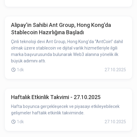
Alipay’in Sahibi Ant Group, Hong Kong’da
Stablecoin Hazırlığına Başladı
Çinli teknoloji devi Ant Group, Hong Kong’da “AntCoin” dahil
olmak üzere stablecoin ve dijital varlık hizmetleriyle ilgili
marka başvurusunda bulunarak Web3 alanına yönelik ilk
büyük adımını attı.
1dk
27.10.2025
Haftalık Etkinlik Takvimi - 27.10.2025
Hafta boyunca gerçekleşecek ve piyasayı etkileyebilecek
gelişmeler haftalık etkinlik takviminde.
1dk
27.10.2025