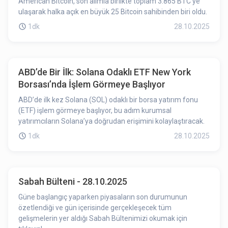
American Bitcoin, son alımla birlikte toplam 3.865 BTC’ye
ulaşarak halka açık en büyük 25 Bitcoin sahibinden biri oldu.
1dk
28.10.2025
ABD’de Bir İlk: Solana Odaklı ETF New York
Borsası’nda İşlem Görmeye Başlıyor
ABD’de ilk kez Solana (SOL) odaklı bir borsa yatırım fonu
(ETF) işlem görmeye başlıyor, bu adım kurumsal
yatırımcıların Solana’ya doğrudan erişimini kolaylaştıracak.
1dk
28.10.2025
Sabah Bülteni - 28.10.2025
Güne başlangıç yaparken piyasaların son durumunun
özetlendiği ve gün içerisinde gerçekleşecek tüm
gelişmelerin yer aldığı Sabah Bültenimizi okumak için