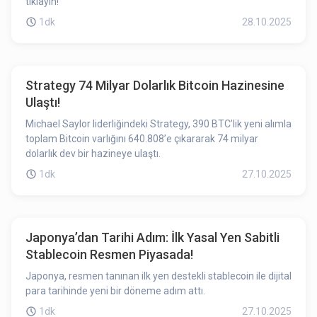
tıklayın!
1dk
28.10.2025
Strategy 74 Milyar Dolarlık Bitcoin Hazinesine
Ulaştı!
Michael Saylor liderliğindeki Strategy, 390 BTC’lik yeni alımla
toplam Bitcoin varlığını 640.808’e çıkararak 74 milyar
dolarlık dev bir hazineye ulaştı.
1dk
27.10.2025
Japonya’dan Tarihi Adım: İlk Yasal Yen Sabitli
Stablecoin Resmen Piyasada!
Japonya, resmen tanınan ilk yen destekli stablecoin ile dijital
para tarihinde yeni bir döneme adım attı.
1dk
27.10.2025